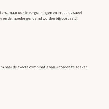
sters, maar ook in vergunningen en in audiovisueel
der en de moeder genoemd worden bijvoorbeeld.
om naar de exacte combinatie van woorden te zoeken.