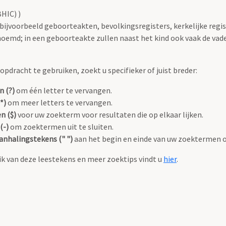
HIC) )
 bijvoorbeeld geboorteakten, bevolkingsregisters, kerkelijke regi
oemd; in een geboorteakte zullen naast het kind ook vaak de va
pdracht te gebruiken, zoekt u specifieker of juist breder:
n (?)
om één letter te vervangen.
*)
om meer letters te vervangen.
n ($)
voor uw zoekterm voor resultaten die op elkaar lijken.
(-)
om zoektermen uit te sluiten.
anhalingstekens (" ")
aan het begin en einde van uw zoektermen 
k van deze leestekens en meer zoektips vindt u
hier
.