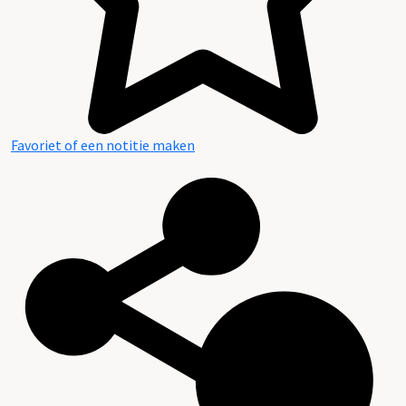
Favoriet of een notitie maken