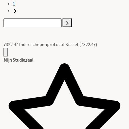
1
7322.47 Index schepenprotocol Kessel (7322.47)
Mijn Studiezaal