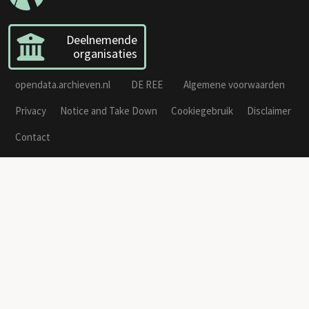
Deelnemende
organisaties
opendata.archieven.nl
DE REE
Algemene voorwaarden
Privacy
Notice and Take Down
Cookiegebruik
Disclaimer
Contact