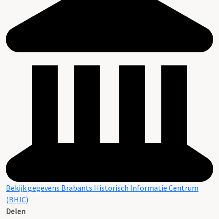
Bekijk gegevens Brabants Historisch Informatie Centrum
(BHIC)
Delen