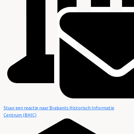
Stuur een reactie naar Brabants Historisch Informatie
Centrum (BHIC)