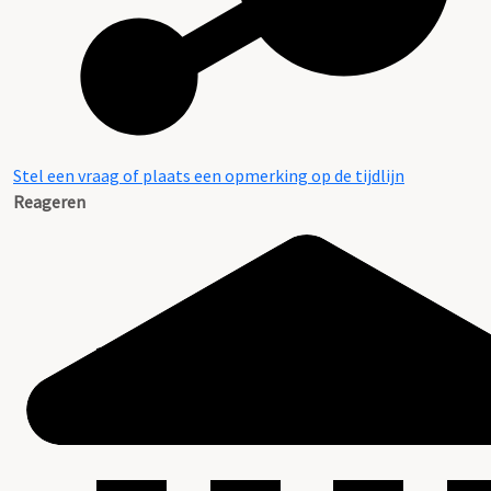
Stel een vraag of plaats een opmerking op de tijdlijn
Reageren