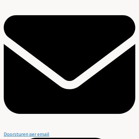
Doorsturen per email