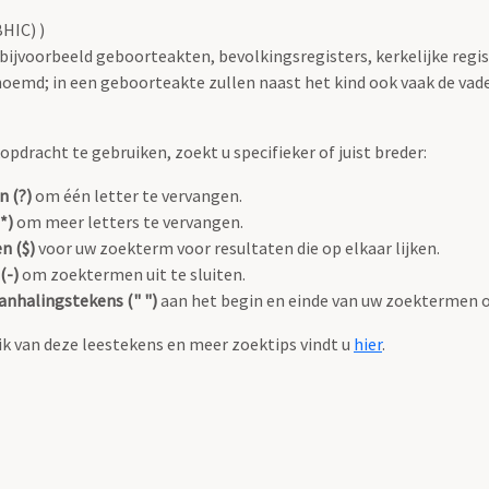
HIC) )
 bijvoorbeeld geboorteakten, bevolkingsregisters, kerkelijke regi
oemd; in een geboorteakte zullen naast het kind ook vaak de va
pdracht te gebruiken, zoekt u specifieker of juist breder:
n (?)
om één letter te vervangen.
*)
om meer letters te vervangen.
n ($)
voor uw zoekterm voor resultaten die op elkaar lijken.
(-)
om zoektermen uit te sluiten.
anhalingstekens (" ")
aan het begin en einde van uw zoektermen 
k van deze leestekens en meer zoektips vindt u
hier
.