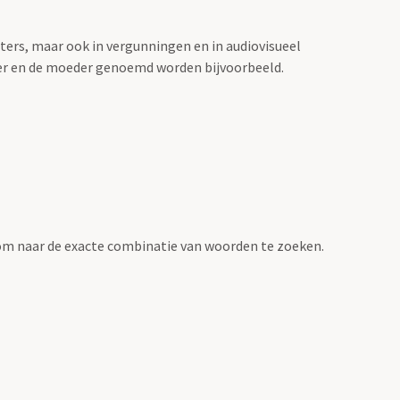
sters, maar ook in vergunningen en in audiovisueel
der en de moeder genoemd worden bijvoorbeeld.
om naar de exacte combinatie van woorden te zoeken.