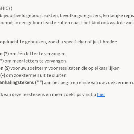
HIC) )
 bijvoorbeeld geboorteakten, bevolkingsregisters, kerkelijke regi
oemd; in een geboorteakte zullen naast het kind ook vaak de va
pdracht te gebruiken, zoekt u specifieker of juist breder:
n (?)
om één letter te vervangen.
*)
om meer letters te vervangen.
n ($)
voor uw zoekterm voor resultaten die op elkaar lijken.
(-)
om zoektermen uit te sluiten.
anhalingstekens (" ")
aan het begin en einde van uw zoektermen 
k van deze leestekens en meer zoektips vindt u
hier
.