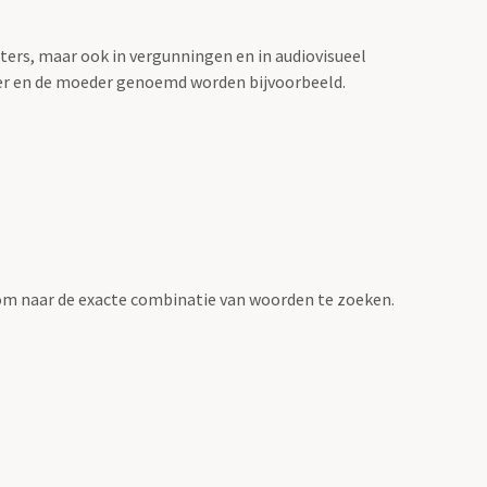
sters, maar ook in vergunningen en in audiovisueel
der en de moeder genoemd worden bijvoorbeeld.
om naar de exacte combinatie van woorden te zoeken.