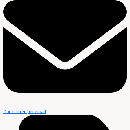
Doorsturen per email