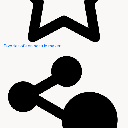
Favoriet of een notitie maken