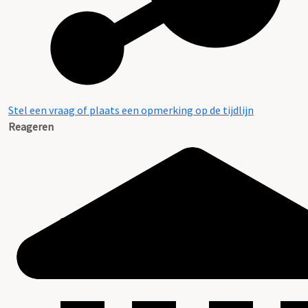
Stel een vraag of plaats een opmerking op de tijdlijn
Reageren