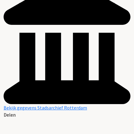
Bekijk gegevens Stadsarchief Rotterdam
Delen