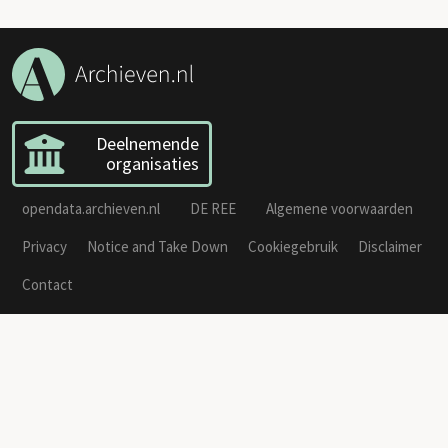
Deelnemende
organisaties
opendata.archieven.nl
DE REE
Algemene voorwaarden
Privacy
Notice and Take Down
Cookiegebruik
Disclaimer
Contact