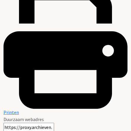
Printen
Duurzaam webadres