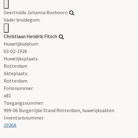
Geertruida Johanna Boxhoorn
Vader bruidegom:
Christiaan Hendrik Fitsch
Huwelijksdatum:
03-02-1926
Huwelijksplaats:
Rotterdam
Akteplaats:
Rotterdam
Folionummer:
a81
Toegangsnummer
:
999-06 Burgerlijke Stand Rotterdam, huwelijksakten
Inventarisnummer
:
1926A