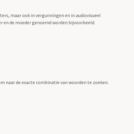
sters, maar ook in vergunningen en in audiovisueel
der en de moeder genoemd worden bijvoorbeeld.
om naar de exacte combinatie van woorden te zoeken.