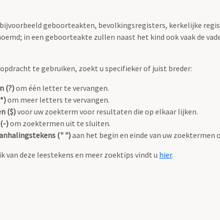
 bijvoorbeeld geboorteakten, bevolkingsregisters, kerkelijke regi
oemd; in een geboorteakte zullen naast het kind ook vaak de va
pdracht te gebruiken, zoekt u specifieker of juist breder:
n (?)
om één letter te vervangen.
*)
om meer letters te vervangen.
n ($)
voor uw zoekterm voor resultaten die op elkaar lijken.
(-)
om zoektermen uit te sluiten.
anhalingstekens (" ")
aan het begin en einde van uw zoektermen 
k van deze leestekens en meer zoektips vindt u
hier
.