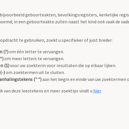
 bijvoorbeeld geboorteakten, bevolkingsregisters, kerkelijke regi
oemd; in een geboorteakte zullen naast het kind ook vaak de va
pdracht te gebruiken, zoekt u specifieker of juist breder:
n (?)
om één letter te vervangen.
*)
om meer letters te vervangen.
n ($)
voor uw zoekterm voor resultaten die op elkaar lijken.
(-)
om zoektermen uit te sluiten.
anhalingstekens (" ")
aan het begin en einde van uw zoektermen 
k van deze leestekens en meer zoektips vindt u
hier
.