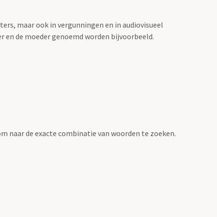
sters, maar ook in vergunningen en in audiovisueel
der en de moeder genoemd worden bijvoorbeeld.
om naar de exacte combinatie van woorden te zoeken.