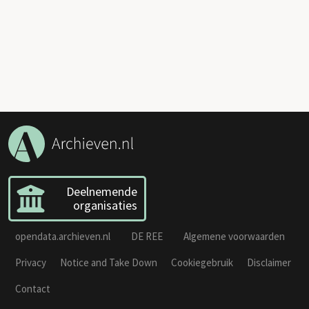
Deelnemende
organisaties
opendata.archieven.nl
DE REE
Algemene voorwaarden
Privacy
Notice and Take Down
Cookiegebruik
Disclaimer
Contact