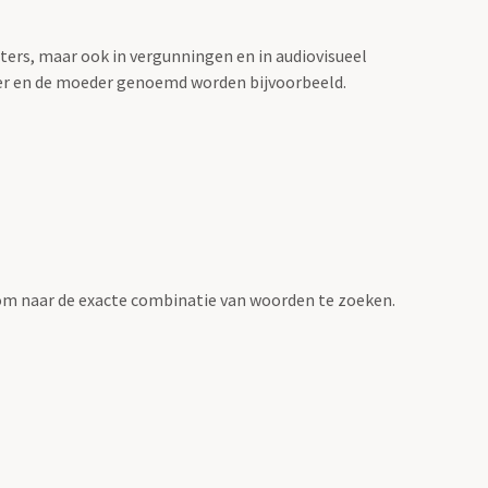
sters, maar ook in vergunningen en in audiovisueel
der en de moeder genoemd worden bijvoorbeeld.
om naar de exacte combinatie van woorden te zoeken.