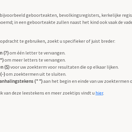
 bijvoorbeeld geboorteakten, bevolkingsregisters, kerkelijke regi
oemd; in een geboorteakte zullen naast het kind ook vaak de va
pdracht te gebruiken, zoekt u specifieker of juist breder:
n (?)
om één letter te vervangen.
*)
om meer letters te vervangen.
n ($)
voor uw zoekterm voor resultaten die op elkaar lijken.
(-)
om zoektermen uit te sluiten.
anhalingstekens (" ")
aan het begin en einde van uw zoektermen 
k van deze leestekens en meer zoektips vindt u
hier
.