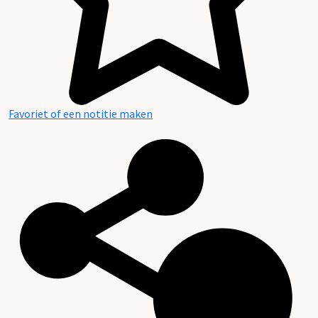
Favoriet of een notitie maken