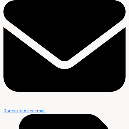
Doorsturen per email