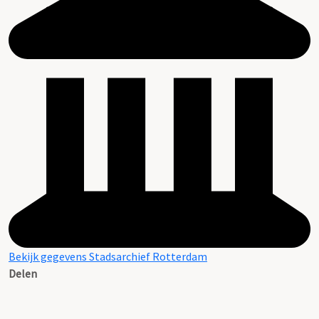
Bekijk gegevens Stadsarchief Rotterdam
Delen