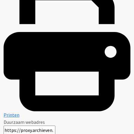
Printen
Duurzaam webadres