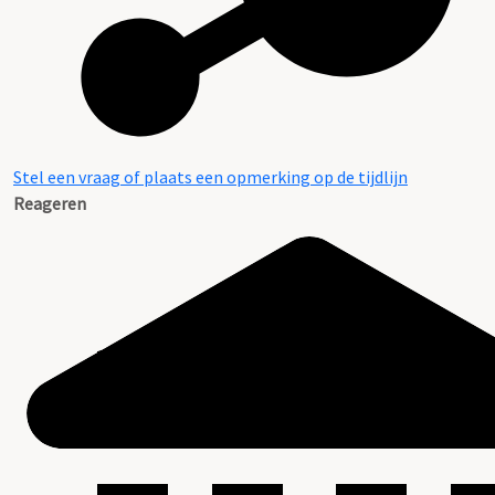
Stel een vraag of plaats een opmerking op de tijdlijn
Reageren