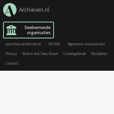
Deelnemende
organisaties
opendata.archieven.nl
DE REE
Algemene voorwaarden
Privacy
Notice and Take Down
Cookiegebruik
Disclaimer
Contact