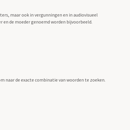
sters, maar ook in vergunningen en in audiovisueel
der en de moeder genoemd worden bijvoorbeeld.
om naar de exacte combinatie van woorden te zoeken.