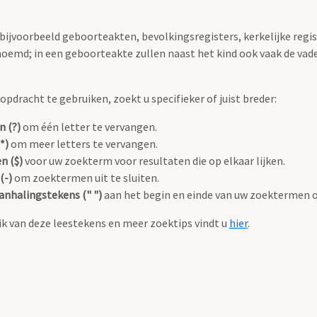
 bijvoorbeeld geboorteakten, bevolkingsregisters, kerkelijke regi
oemd; in een geboorteakte zullen naast het kind ook vaak de va
pdracht te gebruiken, zoekt u specifieker of juist breder:
n (?)
om één letter te vervangen.
*)
om meer letters te vervangen.
n ($)
voor uw zoekterm voor resultaten die op elkaar lijken.
(-)
om zoektermen uit te sluiten.
anhalingstekens (" ")
aan het begin en einde van uw zoektermen 
k van deze leestekens en meer zoektips vindt u
hier
.