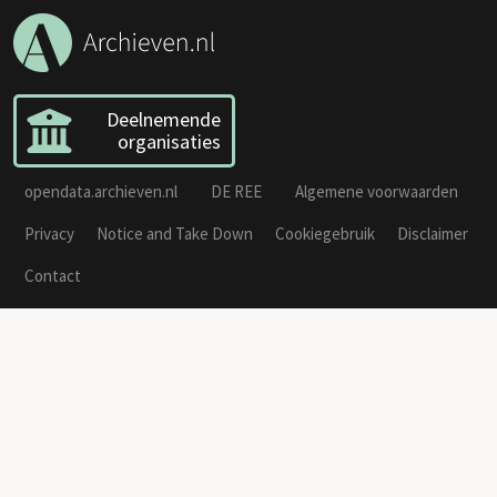
Deelnemende
organisaties
opendata.archieven.nl
DE REE
Algemene voorwaarden
Privacy
Notice and Take Down
Cookiegebruik
Disclaimer
Contact