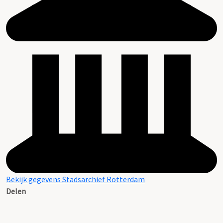
Bekijk gegevens Stadsarchief Rotterdam
Delen