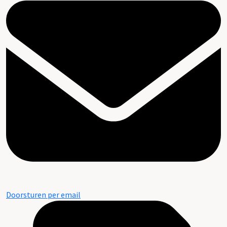
Doorsturen per email