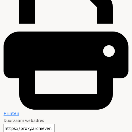
Printen
Duurzaam webadres