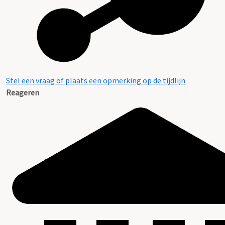
Stel een vraag of plaats een opmerking op de tijdlijn
Reageren