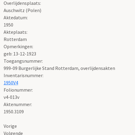
Overlijdensplaats:
Auschwitz (Polen)
Aktedatum:
1950
Akteplaats:
Rotterdam
Opmerkingen:
geb: 13-12-1923
Toegangsnummer
:
999-09 Burgerlijke Stand Rotterdam, overlijdensakten
Inventarisnummer
:
1950V4
Folionummer:
v4-013v
Aktenummer
:
1950.3109
Vorige
Volgende