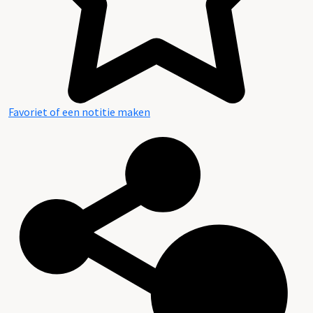
Favoriet of een notitie maken