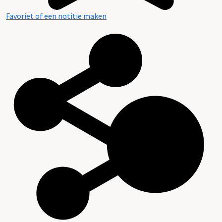
Favoriet of een notitie maken