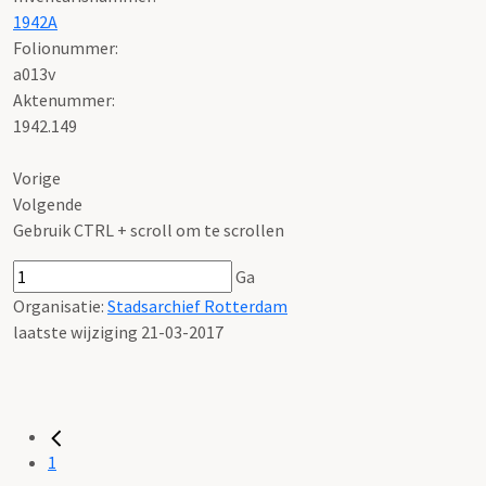
1942A
Folionummer:
a013v
Aktenummer
:
1942.149
Vorige
Volgende
Gebruik CTRL + scroll om te scrollen
Ga
Organisatie:
Stadsarchief Rotterdam
laatste wijziging 21-03-2017
1