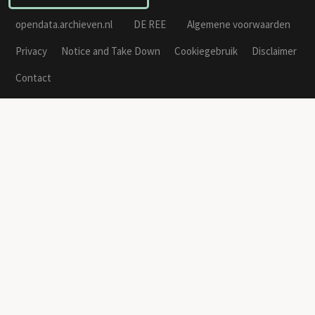
opendata.archieven.nl
DE REE
Algemene voorwaarden
Privacy
Notice and Take Down
Cookiegebruik
Disclaimer
Contact