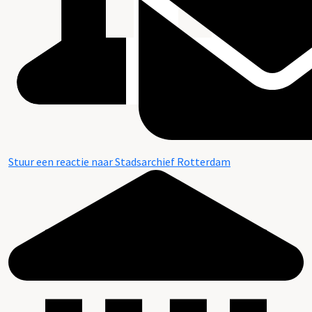
Stuur een reactie naar Stadsarchief Rotterdam