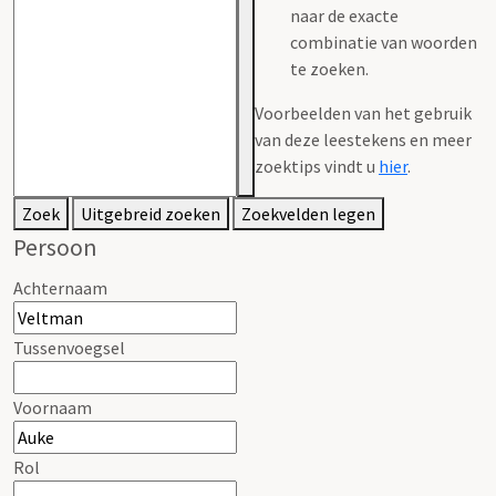
naar de exacte
combinatie van woorden
te zoeken.
Voorbeelden van het gebruik
van deze leestekens en meer
zoektips vindt u
hier
.
Zoek
Uitgebreid zoeken
Zoekvelden legen
Persoon
Achternaam
Tussenvoegsel
Voornaam
Rol