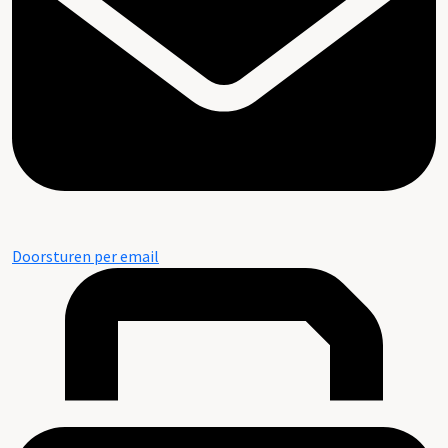
Doorsturen per email