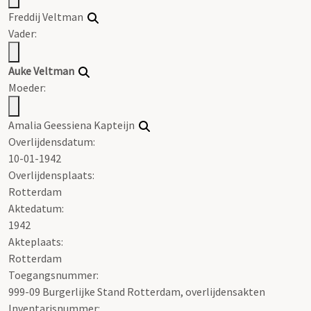
Freddij
Veltman
Vader:
Auke
Veltman
Moeder:
Amalia Geessiena Kapteijn
Overlijdensdatum:
10-01-1942
Overlijdensplaats:
Rotterdam
Aktedatum:
1942
Akteplaats:
Rotterdam
Toegangsnummer
:
999-09 Burgerlijke Stand Rotterdam, overlijdensakten
Inventarisnummer
: