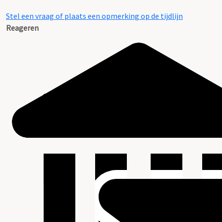
Stel een vraag of plaats een opmerking op de tijdlijn
Reageren