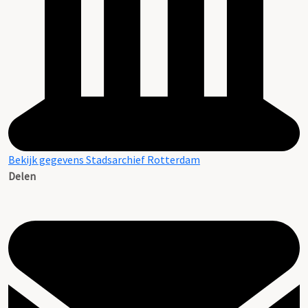
Bekijk gegevens Stadsarchief Rotterdam
Delen