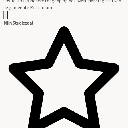
999-09.1942A Nadere toegang op het overlijdensregister van
de gemeente Rotterdam
Mijn Studiezaal