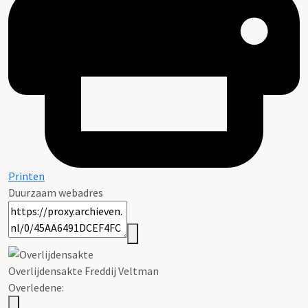
Printen
Duurzaam webadres
Overlijdensakte Freddij
Veltman
Overledene: