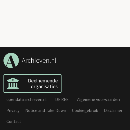
Deelnemende
organisaties
opendata.archieven.nl
DE REE
Algemene voorwaarden
Privacy
Notice and Take Down
Cookiegebruik
Disclaimer
Contact