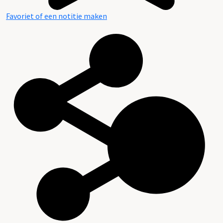
Favoriet of een notitie maken