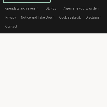
opendata.archieven.nl
DE REE
Algemene voorwaarden
Privacy
Notice and Take Down
Cookiegebruik
Disclaimer
Contact