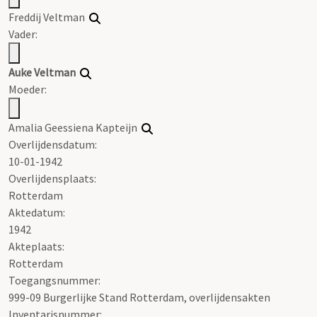
Freddij
Veltman
Vader:
Auke
Veltman
Moeder:
Amalia Geessiena Kapteijn
Overlijdensdatum:
10-01-1942
Overlijdensplaats:
Rotterdam
Aktedatum:
1942
Akteplaats:
Rotterdam
Toegangsnummer
:
999-09 Burgerlijke Stand Rotterdam, overlijdensakten
Inventarisnummer
: