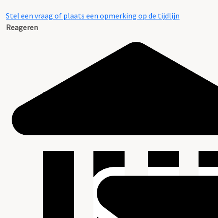
Stel een vraag of plaats een opmerking op de tijdlijn
Reageren