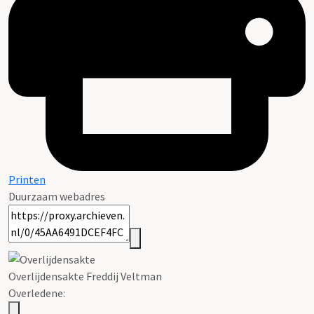
Printen
Duurzaam webadres
Overlijdensakte Freddij
Veltman
Overledene: