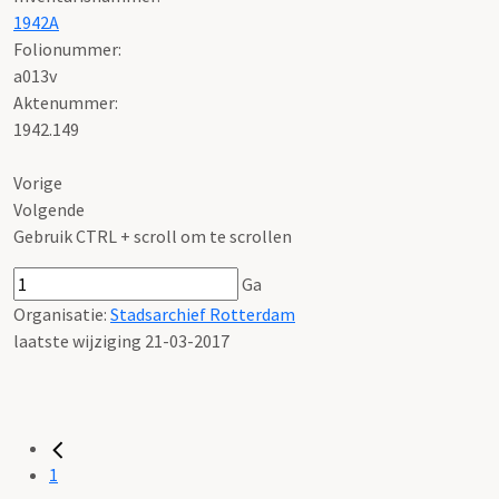
1942A
Folionummer:
a013v
Aktenummer
:
1942.149
Vorige
Volgende
Gebruik CTRL + scroll om te scrollen
Ga
Organisatie:
Stadsarchief Rotterdam
laatste wijziging 21-03-2017
1