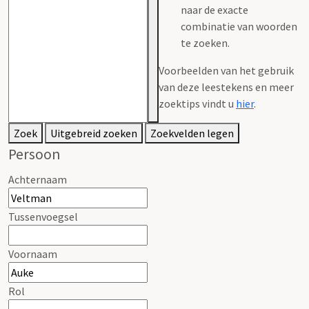
naar de exacte
combinatie van woorden
te zoeken.
Voorbeelden van het gebruik
van deze leestekens en meer
zoektips vindt u
hier
.
Zoek
Uitgebreid zoeken
Zoekvelden legen
Persoon
Achternaam
Tussenvoegsel
Voornaam
Rol