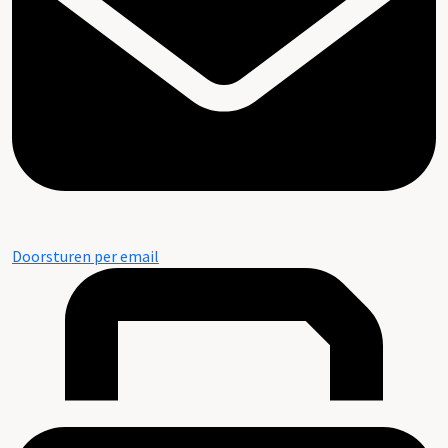
Doorsturen per email