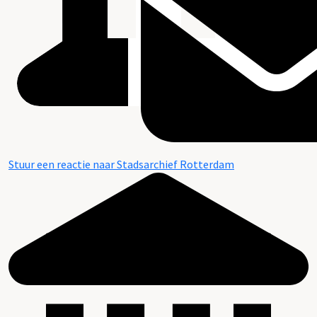
Stuur een reactie naar Stadsarchief Rotterdam