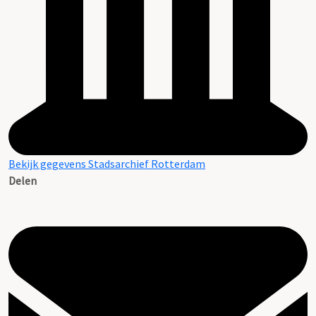
Bekijk gegevens Stadsarchief Rotterdam
Delen