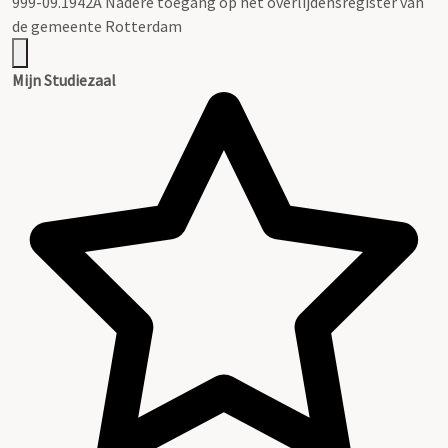
999-09.1942A Nadere toegang op het overlijdensregister van
de gemeente Rotterdam
Mijn Studiezaal