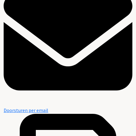
Doorsturen per email