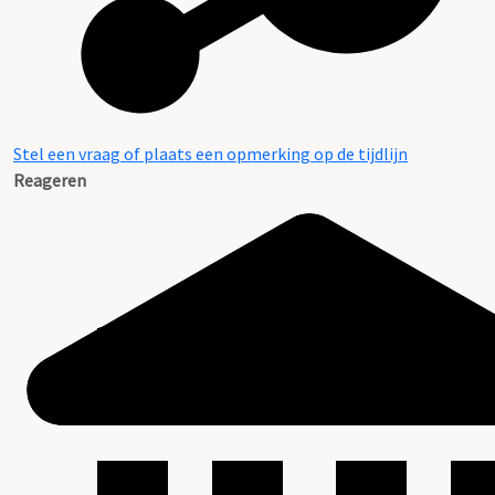
Stel een vraag of plaats een opmerking op de tijdlijn
Reageren