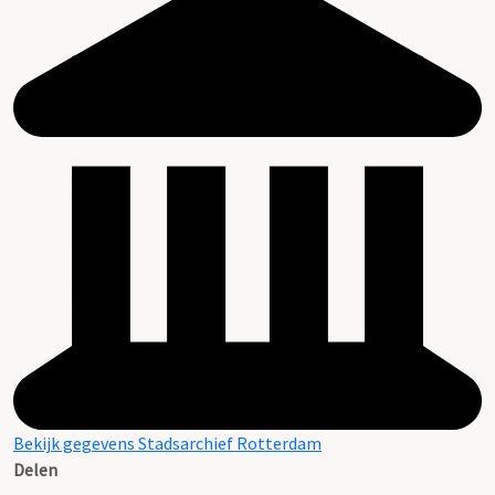
Bekijk gegevens Stadsarchief Rotterdam
Delen