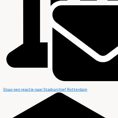
Stuur een reactie naar Stadsarchief Rotterdam