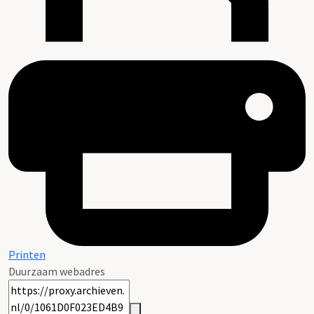
Printen
Duurzaam webadres