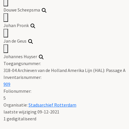
Douwe Scheepsma
Johan Pronk
Jan de Geus
Johannes Huyser
Toegangsnummer
:
318-04 Archieven van de Holland Amerika Lijn (HAL): Passage A
Inventarisnummer
:
909
Folionummer:
5
Organisatie:
Stadsarchief Rotterdam
laatste wijziging 09-12-2021
1 gedigitaliseerd