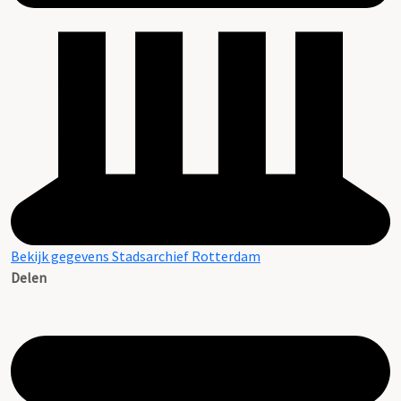
Bekijk gegevens Stadsarchief Rotterdam
Delen