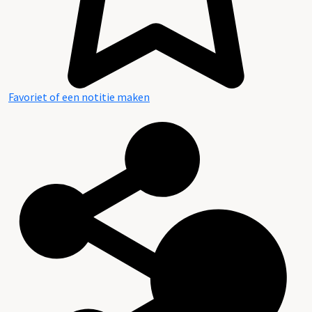
Favoriet of een notitie maken