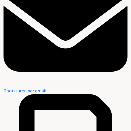
Doorsturen per email