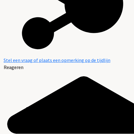
Stel een vraag of plaats een opmerking op de tijdlijn
Reageren