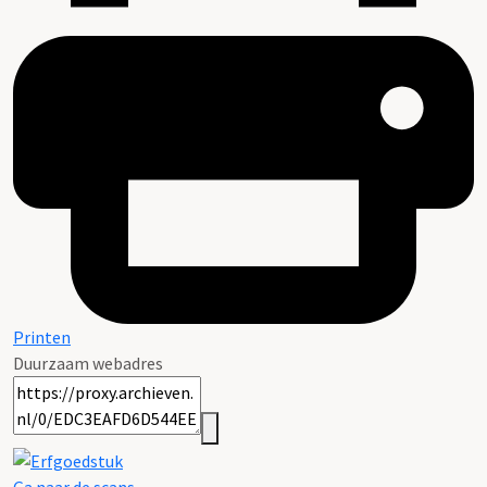
Printen
Duurzaam webadres
Ga naar de scans