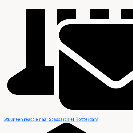
Stuur een reactie naar Stadsarchief Rotterdam