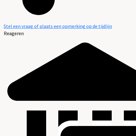
Stel een vraag of plaats een opmerking op de tijdlijn
Reageren