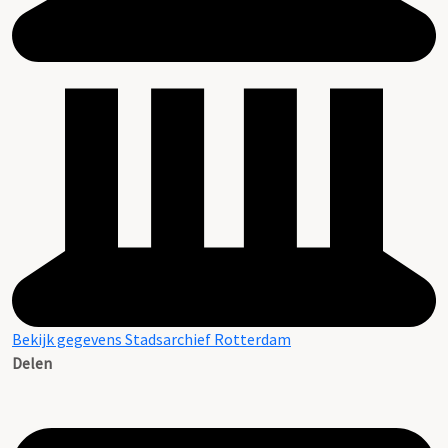
Bekijk gegevens Stadsarchief Rotterdam
Delen