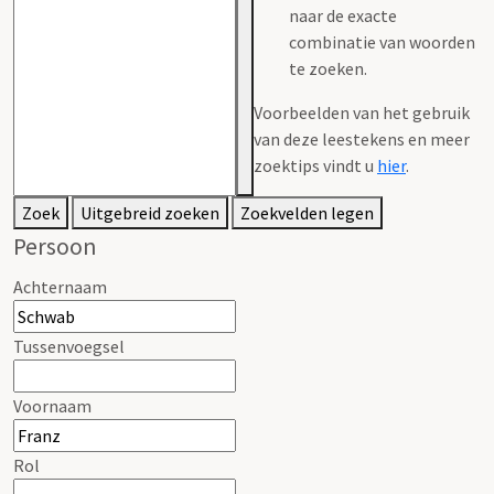
naar de exacte
combinatie van woorden
te zoeken.
Voorbeelden van het gebruik
van deze leestekens en meer
zoektips vindt u
hier
.
Zoek
Uitgebreid zoeken
Zoekvelden legen
Persoon
Achternaam
Tussenvoegsel
Voornaam
Rol