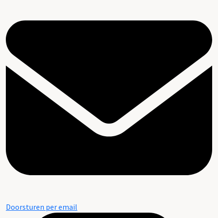
Doorsturen per email