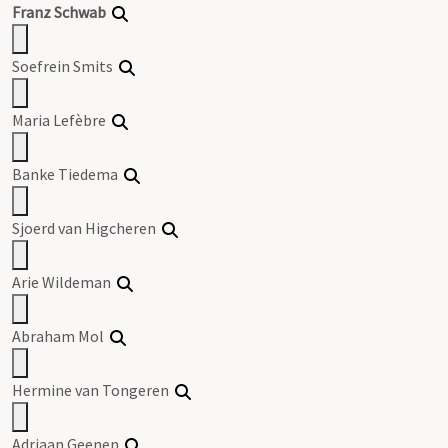
Franz
Schwab
Soefrein Smits
Maria Lefèbre
Banke Tiedema
Sjoerd van Higcheren
Arie Wildeman
Abraham Mol
Hermine van Tongeren
Adriaan Geenen