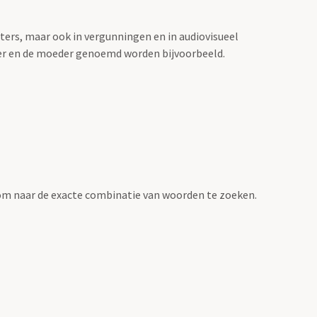
sters, maar ook in vergunningen en in audiovisueel
der en de moeder genoemd worden bijvoorbeeld.
om naar de exacte combinatie van woorden te zoeken.