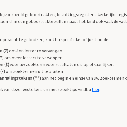
 bijvoorbeeld geboorteakten, bevolkingsregisters, kerkelijke regi
oemd; in een geboorteakte zullen naast het kind ook vaak de va
pdracht te gebruiken, zoekt u specifieker of juist breder:
n (?)
om één letter te vervangen.
*)
om meer letters te vervangen.
n ($)
voor uw zoekterm voor resultaten die op elkaar lijken.
(-)
om zoektermen uit te sluiten.
anhalingstekens (" ")
aan het begin en einde van uw zoektermen 
k van deze leestekens en meer zoektips vindt u
hier
.