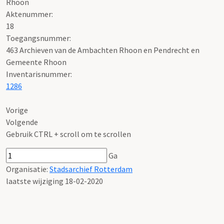
Rhoon
Aktenummer
:
18
Toegangsnummer
:
463 Archieven van de Ambachten Rhoon en Pendrecht en
Gemeente Rhoon
Inventarisnummer
:
1286
Vorige
Volgende
Gebruik CTRL + scroll om te scrollen
Ga
Organisatie:
Stadsarchief Rotterdam
laatste wijziging 18-02-2020