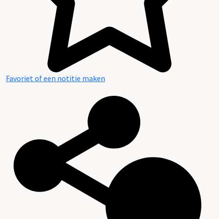
Favoriet of een notitie maken