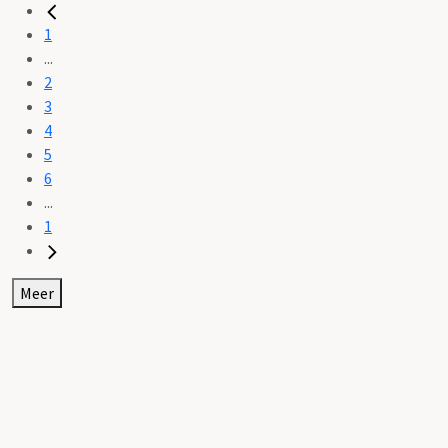
1
...
2
3
4
5
6
...
1
Meer