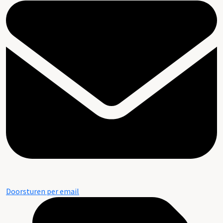
Doorsturen per email