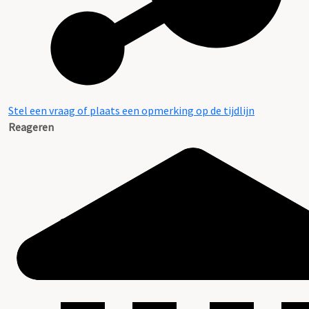
Stel een vraag of plaats een opmerking op de tijdlijn
Reageren