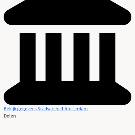
Bekijk gegevens Stadsarchief Rotterdam
Delen