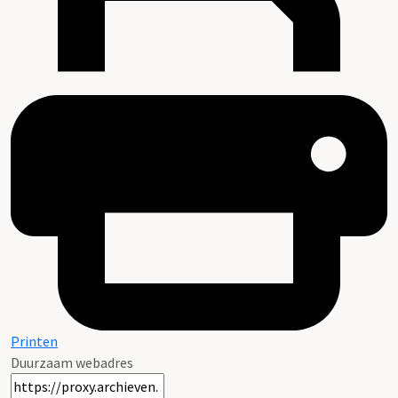
Printen
Duurzaam webadres