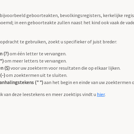
 bijvoorbeeld geboorteakten, bevolkingsregisters, kerkelijke regi
oemd; in een geboorteakte zullen naast het kind ook vaak de va
pdracht te gebruiken, zoekt u specifieker of juist breder:
n (?)
om één letter te vervangen.
*)
om meer letters te vervangen.
n ($)
voor uw zoekterm voor resultaten die op elkaar lijken.
(-)
om zoektermen uit te sluiten.
anhalingstekens (" ")
aan het begin en einde van uw zoektermen 
k van deze leestekens en meer zoektips vindt u
hier
.