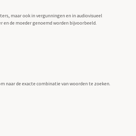
sters, maar ook in vergunningen en in audiovisueel
der en de moeder genoemd worden bijvoorbeeld.
om naar de exacte combinatie van woorden te zoeken.