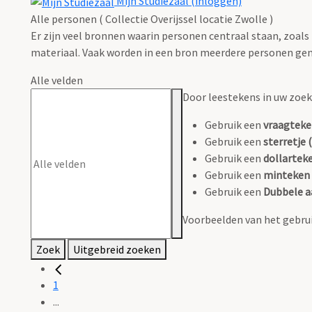
Mijn Studiezaal (inloggen)
Alle personen ( Collectie Overijssel locatie Zwolle )
Er zijn veel bronnen waarin personen centraal staan, zoals
materiaal. Vaak worden in een bron meerdere personen gen
Alle velden
Door leestekens in uw zoeko
Gebruik een
vraagteke
Gebruik een
sterretje (
Gebruik een
dollarteke
Gebruik een
minteken 
Gebruik een
Dubbele a
Voorbeelden van het gebrui
Zoek
Uitgebreid zoeken
1
...