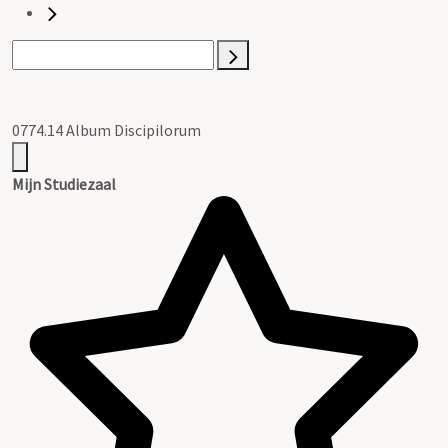
0774.14 Album Discipilorum
Mijn Studiezaal