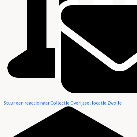
Stuur een reactie naar Collectie Overijssel locatie Zwolle