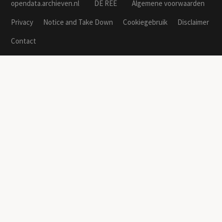
opendata.archieven.nl
DE REE
Algemene voorwaarden
Privacy
Notice and Take Down
Cookiegebruik
Disclaimer
Contact