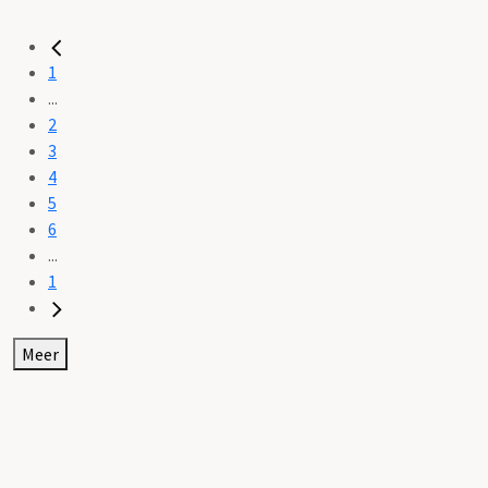
1
...
2
3
4
5
6
...
1
Meer