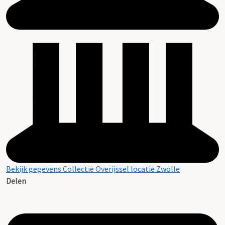
Bekijk gegevens Collectie Overijssel locatie Zwolle
Delen