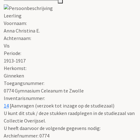
Leerling
Voornaam:
Anna Christina E.
Achternaam:
Vis
Periode:
1913-1917
Herkomst:
Ginneken
Toegangsnummer
:
0774 Gymnasium Celeanum te Zwolle
Inventarisnummer
:
14
[
Aanvragen (verzoek tot inzage op de studiezaal)
U kunt dit stuk / deze stukken raadplegen in de studiezaal van
Collectie Overijssel.
U heeft daarvoor de volgende gegevens nodig:
Archiefnummer: 0774