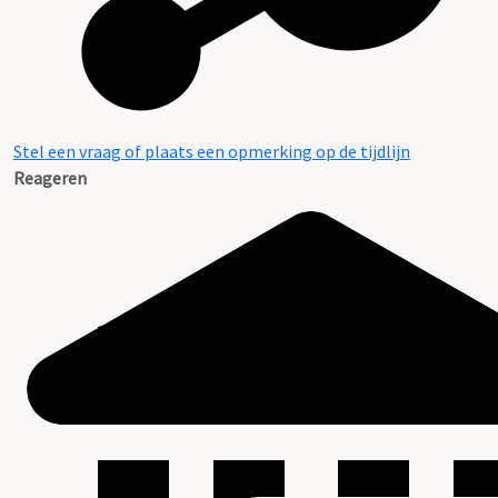
Stel een vraag of plaats een opmerking op de tijdlijn
Reageren