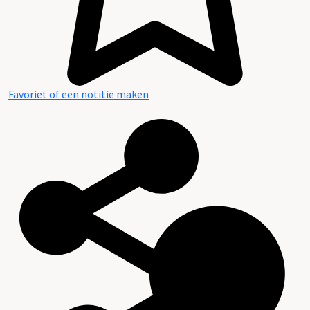
Favoriet of een notitie maken