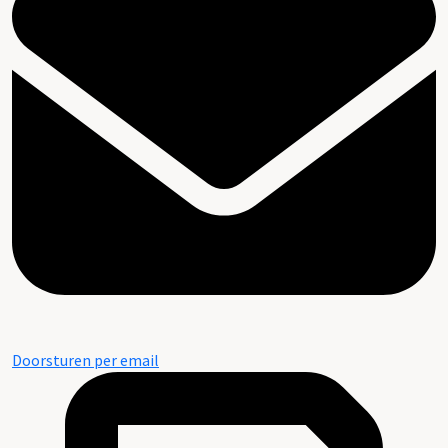
Doorsturen per email