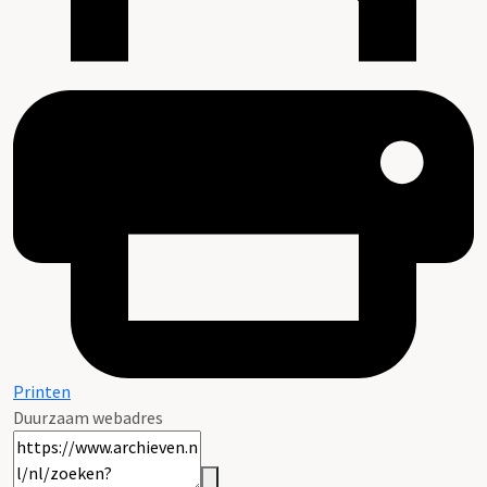
Printen
Duurzaam webadres