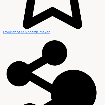
Favoriet of een notitie maken