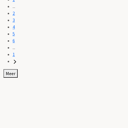
...
2
3
4
5
6
...
1
Meer