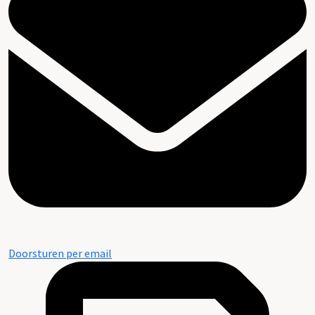
Doorsturen per email