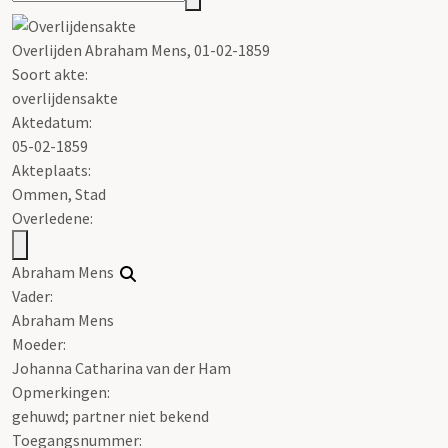
Overlijden Abraham Mens, 01-02-1859
Soort akte
:
overlijdensakte
Aktedatum:
05-02-1859
Akteplaats:
Ommen, Stad
Overledene:
Abraham Mens
Vader:
Abraham Mens
Moeder:
Johanna Catharina van der Ham
Opmerkingen:
gehuwd; partner niet bekend
Toegangsnummer
: