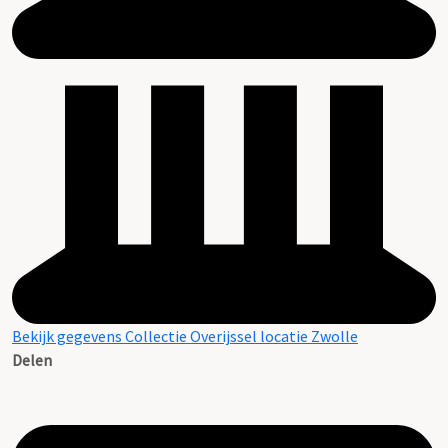
Bekijk gegevens Collectie Overijssel locatie Zwolle
Delen