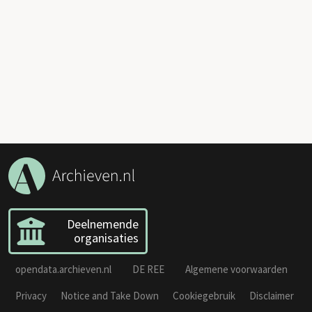
Deelnemende
organisaties
opendata.archieven.nl
DE REE
Algemene voorwaarden
Privacy
Notice and Take Down
Cookiegebruik
Disclaimer