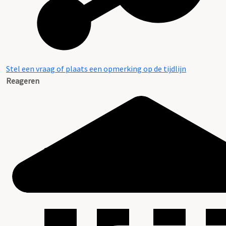
Stel een vraag of plaats een opmerking op de tijdlijn
Reageren