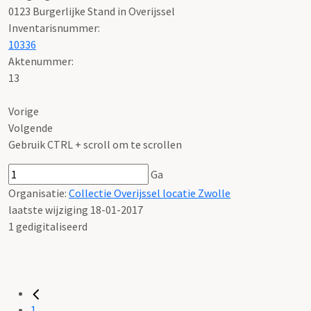
0123 Burgerlijke Stand in Overijssel
Inventarisnummer
:
10336
Aktenummer
:
13
Vorige
Volgende
Gebruik CTRL + scroll om te scrollen
Ga
Organisatie:
Collectie Overijssel locatie Zwolle
laatste wijziging 18-01-2017
1 gedigitaliseerd
1