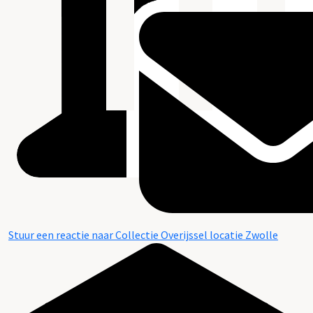
Stuur een reactie naar Collectie Overijssel locatie Zwolle