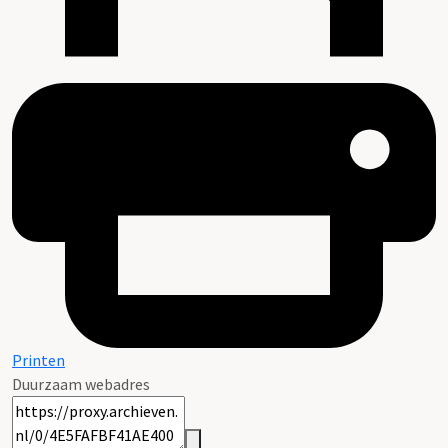
Printen
Duurzaam webadres