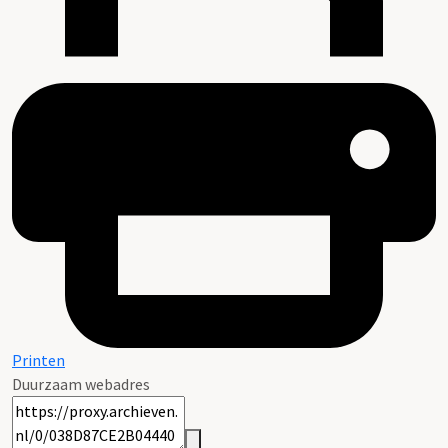
Printen
Duurzaam webadres