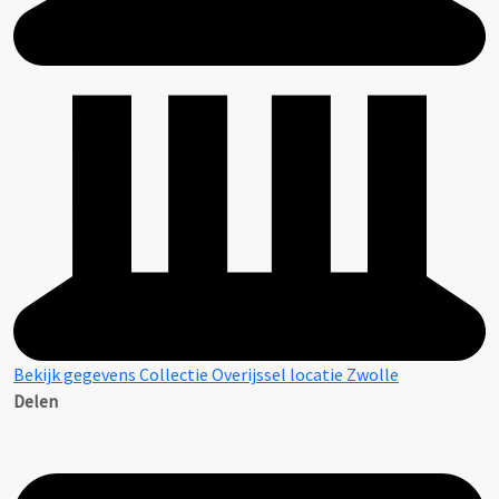
Bekijk gegevens Collectie Overijssel locatie Zwolle
Delen