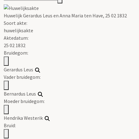
Huwelijk Gerardus Leus en Anna Maria ten Have, 25 02 1832
Soort akte
:
huwelijksakte
Aktedatum:
25 02 1832
Bruidegom:
Gerardus Leus
Vader bruidegom:
Bernardus Leus
Moeder bruidegom:
Hendrika Westerik
Bruid: