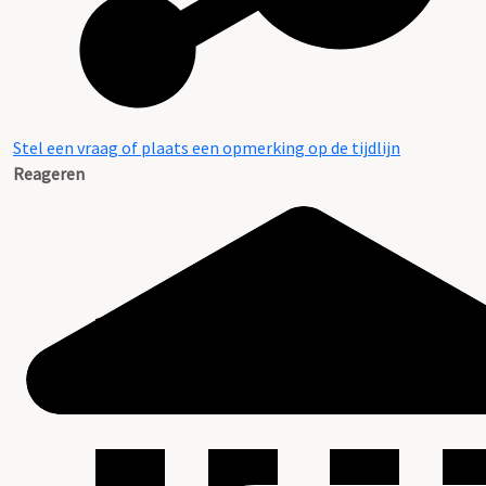
Stel een vraag of plaats een opmerking op de tijdlijn
Reageren