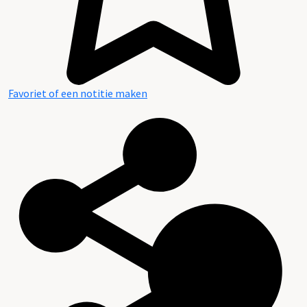
Favoriet of een notitie maken