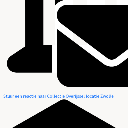
Stuur een reactie naar Collectie Overijssel locatie Zwolle