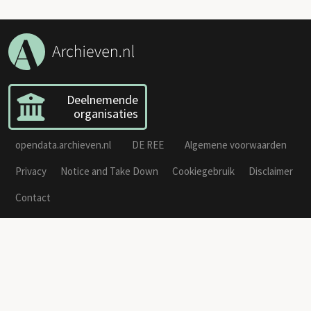
Deelnemende
organisaties
opendata.archieven.nl
DE REE
Algemene voorwaarden
Privacy
Notice and Take Down
Cookiegebruik
Disclaimer
Contact