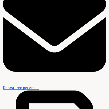
Doorsturen per email