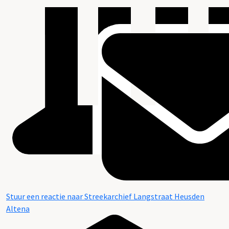
Stuur een reactie naar Streekarchief Langstraat Heusden
Altena