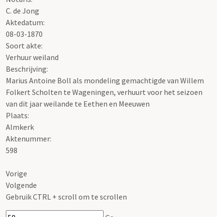
C. de Jong
Aktedatum:
08-03-1870
Soort akte
:
Verhuur weiland
Beschrijving:
Marius Antoine Boll als mondeling gemachtigde van Willem
Folkert Scholten te Wageningen, verhuurt voor het seizoen
van dit jaar weilande te Eethen en Meeuwen
Plaats:
Almkerk
Aktenummer
:
598
Vorige
Volgende
Gebruik CTRL + scroll om te scrollen