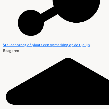
Stel een vraag of plaats een opmerking op de tijdlijn
Reageren