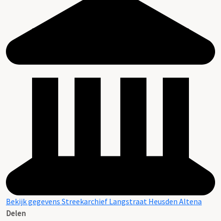
Bekijk gegevens Streekarchief Langstraat Heusden Altena
Delen