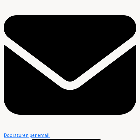
Doorsturen per email