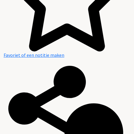
Favoriet of een notitie maken