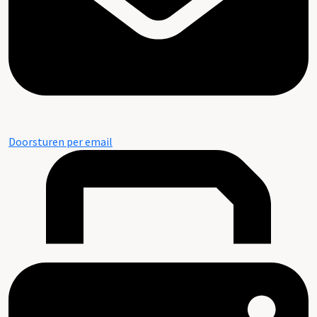
Doorsturen per email