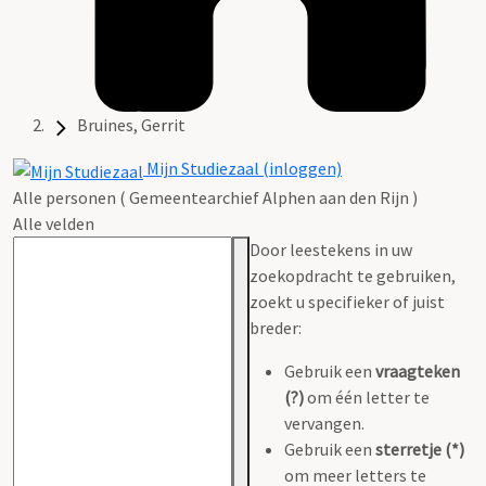
Bruines, Gerrit
Mijn Studiezaal (inloggen)
Alle personen ( Gemeentearchief Alphen aan den Rijn )
Alle velden
Door leestekens in uw
zoekopdracht te gebruiken,
zoekt u specifieker of juist
breder:
Gebruik een
vraagteken
(?)
om één letter te
vervangen.
Gebruik een
sterretje (*)
om meer letters te