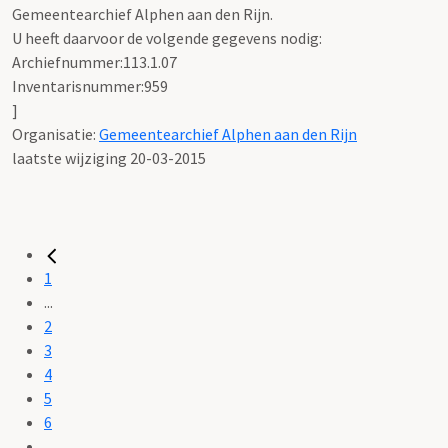
Gemeentearchief Alphen aan den Rijn.
U heeft daarvoor de volgende gegevens nodig:
Archiefnummer:113.1.07
Inventarisnummer:959
]
Organisatie:
Gemeentearchief Alphen aan den Rijn
laatste wijziging 20-03-2015
1
...
2
3
4
5
6
...