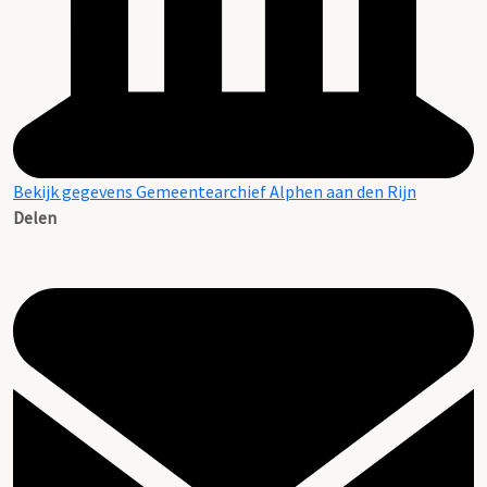
Bekijk gegevens Gemeentearchief Alphen aan den Rijn
Delen