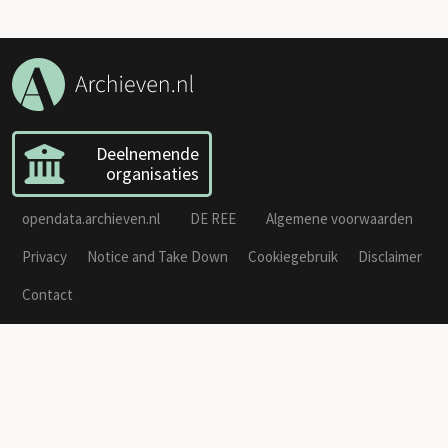
Deelnemende
organisaties
opendata.archieven.nl
DE REE
Algemene voorwaarden
Privacy
Notice and Take Down
Cookiegebruik
Disclaimer
Contact