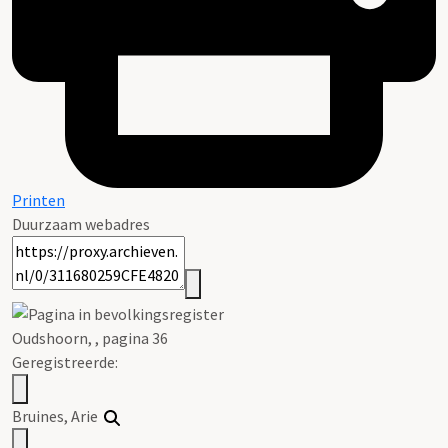
Printen
Duurzaam webadres
Oudshoorn, , pagina 36
Geregistreerde:
Bruines
, Arie