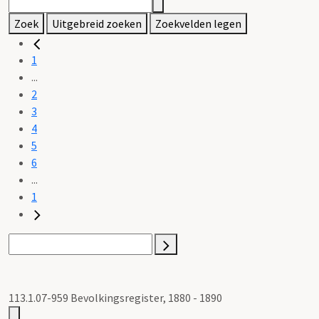
Zoek
Uitgebreid zoeken
Zoekvelden legen
1
...
2
3
4
5
6
...
1
113.1.07-959 Bevolkingsregister, 1880 - 1890