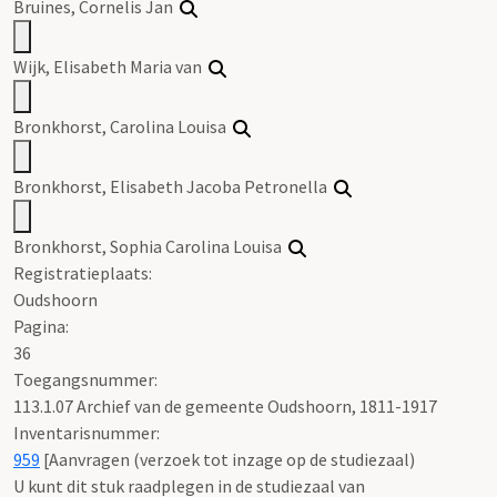
Bruines
, Cornelis Jan
Wijk, Elisabeth Maria van
Bronkhorst, Carolina Louisa
Bronkhorst, Elisabeth Jacoba Petronella
Bronkhorst, Sophia Carolina Louisa
Registratieplaats:
Oudshoorn
Pagina:
36
Toegangsnummer
:
113.1.07 Archief van de gemeente Oudshoorn, 1811-1917
Inventarisnummer
:
959
[
Aanvragen (verzoek tot inzage op de studiezaal)
U kunt dit stuk raadplegen in de studiezaal van