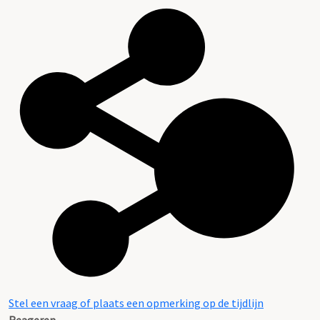
Stel een vraag of plaats een opmerking op de tijdlijn