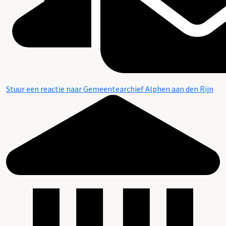
Stuur een reactie naar Gemeentearchief Alphen aan den Rijn