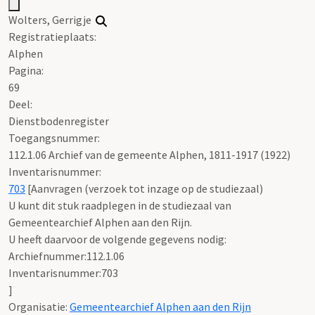
Wolters, Gerrigje
Registratieplaats:
Alphen
Pagina:
69
Deel
:
Dienstbodenregister
Toegangsnummer
:
112.1.06 Archief van de gemeente Alphen, 1811-1917 (1922)
Inventarisnummer
:
703
[
Aanvragen (verzoek tot inzage op de studiezaal)
U kunt dit stuk raadplegen in de studiezaal van
Gemeentearchief Alphen aan den Rijn.
U heeft daarvoor de volgende gegevens nodig:
Archiefnummer:112.1.06
Inventarisnummer:703
]
Organisatie:
Gemeentearchief Alphen aan den Rijn