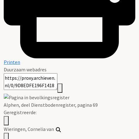
Printen
Duurzaam webadres
Alphen, deel Dienstbodenregister, pagina 69
Geregistreerde:
Wieringen,
Cornelia
van