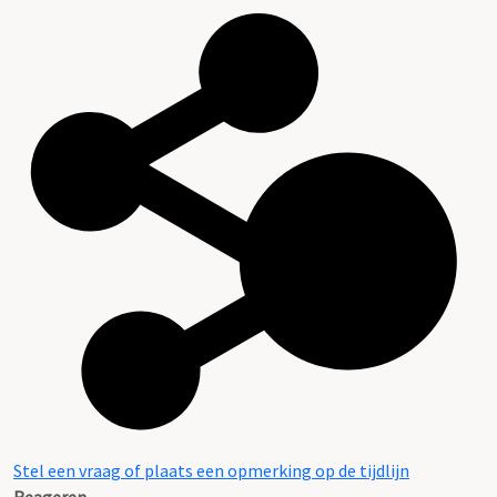
Stel een vraag of plaats een opmerking op de tijdlijn