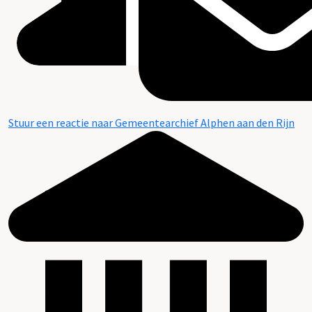
Stuur een reactie naar Gemeentearchief Alphen aan den Rijn