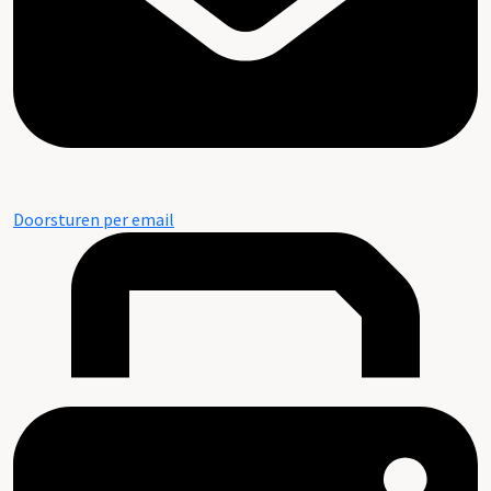
Doorsturen per email