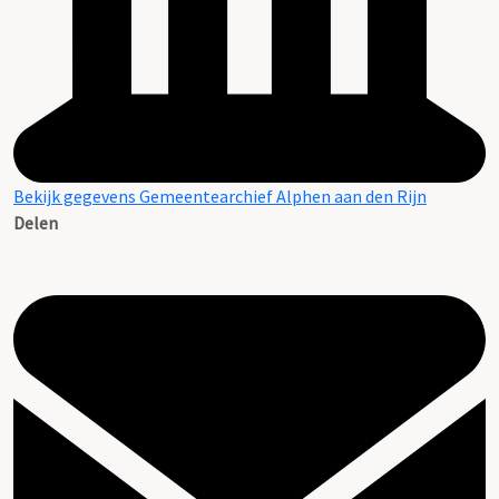
Bekijk gegevens Gemeentearchief Alphen aan den Rijn
Delen