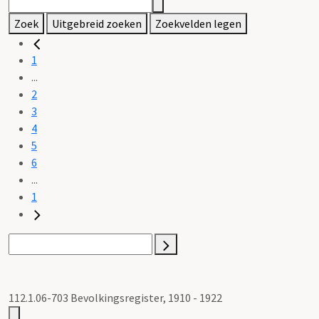
Zoek
Uitgebreid zoeken
Zoekvelden legen
1
...
2
3
4
5
6
...
1
112.1.06-703 Bevolkingsregister, 1910 - 1922