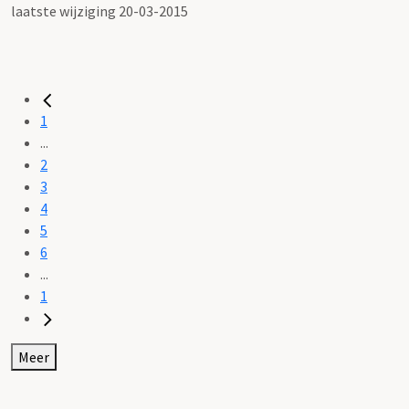
laatste wijziging 20-03-2015
1
...
2
3
4
5
6
...
1
Meer