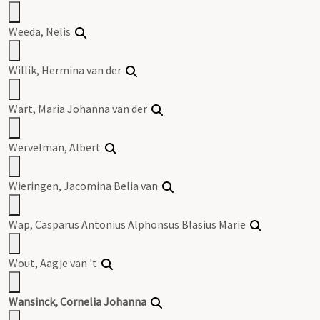
Weeda, Nelis
Willik, Hermina van der
Wart, Maria
Johanna
van der
Wervelman, Albert
Wieringen, Jacomina Belia van
Wap, Casparus Antonius Alphonsus Blasius Marie
Wout, Aagje van 't
Wansinck
,
Cornelia
Johanna