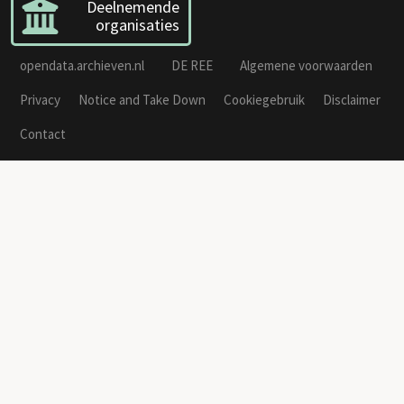
Deelnemende
organisaties
opendata.archieven.nl
DE REE
Algemene voorwaarden
Privacy
Notice and Take Down
Cookiegebruik
Disclaimer
Contact