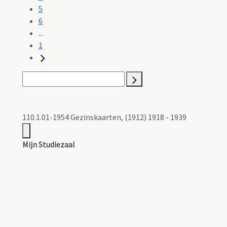
5
6
...
1
110.1.01-1954 Gezinskaarten, (1912) 1918 - 1939
Mijn Studiezaal