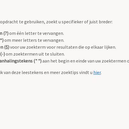
pdracht te gebruiken, zoekt u specifieker of juist breder:
n (?)
om één letter te vervangen.
*)
om meer letters te vervangen.
n ($)
voor uw zoekterm voor resultaten die op elkaar lijken.
(-)
om zoektermen uit te sluiten.
anhalingstekens (" ")
aan het begin en einde van uw zoektermen 
k van deze leestekens en meer zoektips vindt u
hier
.