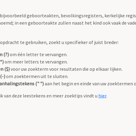
 bijvoorbeeld geboorteakten, bevolkingsregisters, kerkelijke regi
oemd; in een geboorteakte zullen naast het kind ook vaak de va
pdracht te gebruiken, zoekt u specifieker of juist breder:
n (?)
om één letter te vervangen.
*)
om meer letters te vervangen.
n ($)
voor uw zoekterm voor resultaten die op elkaar lijken.
(-)
om zoektermen uit te sluiten.
anhalingstekens (" ")
aan het begin en einde van uw zoektermen 
k van deze leestekens en meer zoektips vindt u
hier
.