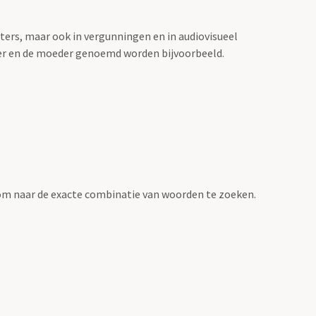
sters, maar ook in vergunningen en in audiovisueel
der en de moeder genoemd worden bijvoorbeeld.
om naar de exacte combinatie van woorden te zoeken.