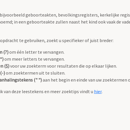
 bijvoorbeeld geboorteakten, bevolkingsregisters, kerkelijke regi
oemd; in een geboorteakte zullen naast het kind ook vaak de va
pdracht te gebruiken, zoekt u specifieker of juist breder:
n (?)
om één letter te vervangen.
*)
om meer letters te vervangen.
n ($)
voor uw zoekterm voor resultaten die op elkaar lijken.
(-)
om zoektermen uit te sluiten.
anhalingstekens (" ")
aan het begin en einde van uw zoektermen 
k van deze leestekens en meer zoektips vindt u
hier
.