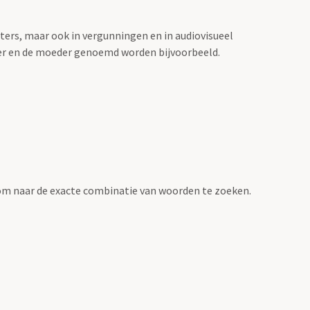
sters, maar ook in vergunningen en in audiovisueel
der en de moeder genoemd worden bijvoorbeeld.
om naar de exacte combinatie van woorden te zoeken.