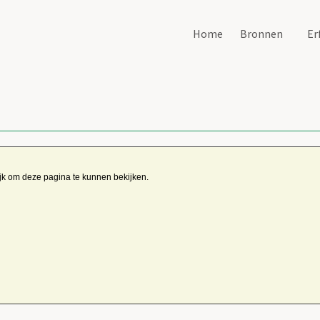
Home
Bronnen
Er
ijk om deze pagina te kunnen bekijken.