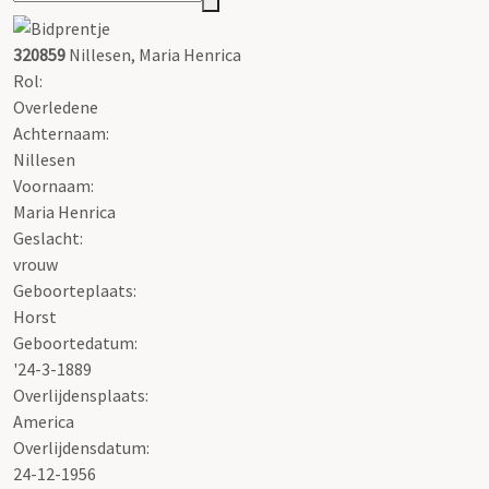
320859
Nillesen, Maria Henrica
Rol:
Overledene
Achternaam:
Nillesen
Voornaam:
Maria Henrica
Geslacht:
vrouw
Geboorteplaats:
Horst
Geboortedatum:
'24-3-1889
Overlijdensplaats:
America
Overlijdensdatum:
24-12-1956