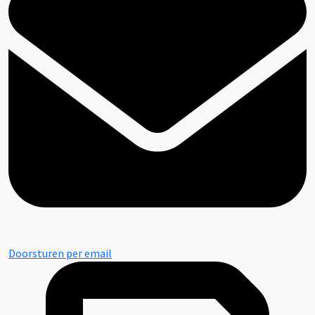
Doorsturen per email