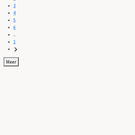
3
4
5
6
...
1
Meer