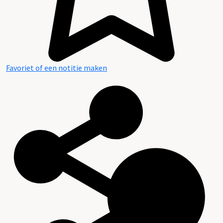
Favoriet of een notitie maken