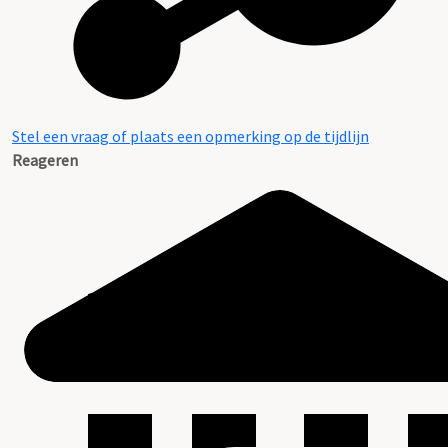
Stel een vraag of plaats een opmerking op de tijdlijn
Reageren