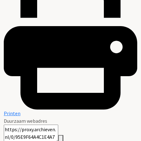
Printen
Duurzaam webadres