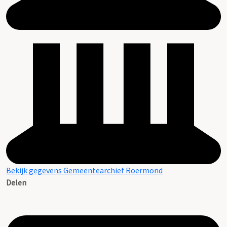
Bekijk gegevens Gemeentearchief Roermond
Delen