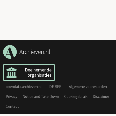
Deelnemende
organisaties
opendata.archieven.nl
DE REE
Algemene voorwaarden
Privacy
Notice and Take Down
Cookiegebruik
Disclaimer
Contact