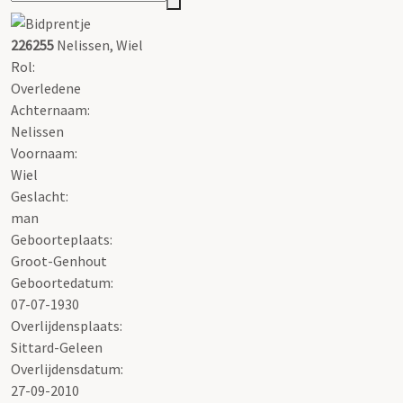
226255
Nelissen, Wiel
Rol:
Overledene
Achternaam:
Nelissen
Voornaam:
Wiel
Geslacht:
man
Geboorteplaats:
Groot-Genhout
Geboortedatum:
07-07-1930
Overlijdensplaats:
Sittard-Geleen
Overlijdensdatum:
27-09-2010