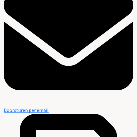
Doorsturen per email