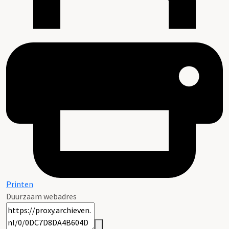
Printen
Duurzaam webadres