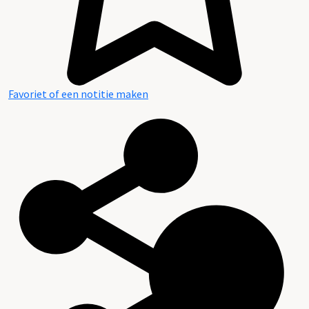
Favoriet of een notitie maken