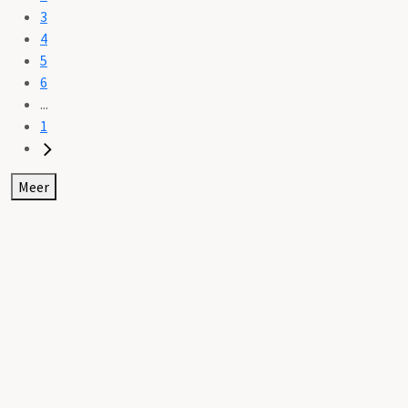
3
4
5
6
...
1
Meer