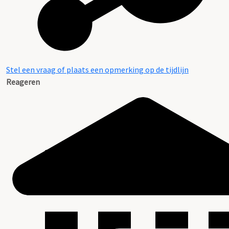
Stel een vraag of plaats een opmerking op de tijdlijn
Reageren