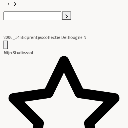
8006_14 Bidprentjescollectie Delhougne N
Mijn Studiezaal