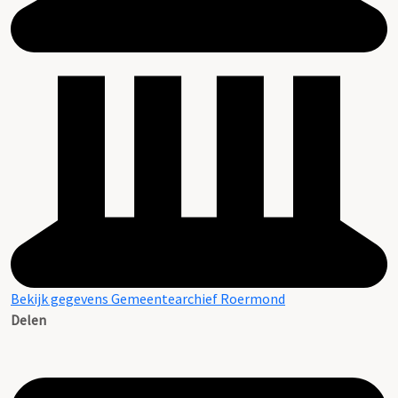
Bekijk gegevens Gemeentearchief Roermond
Delen