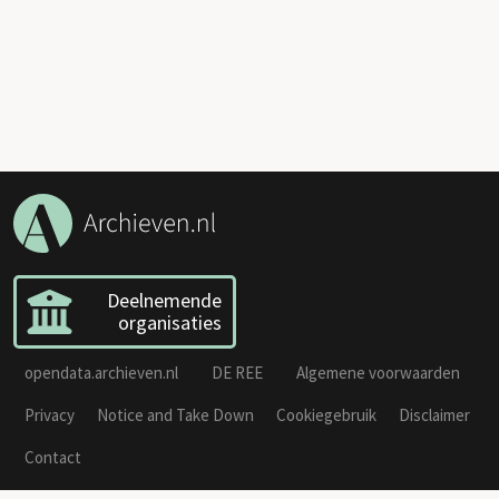
Deelnemende
organisaties
opendata.archieven.nl
DE REE
Algemene voorwaarden
Privacy
Notice and Take Down
Cookiegebruik
Disclaimer
Contact