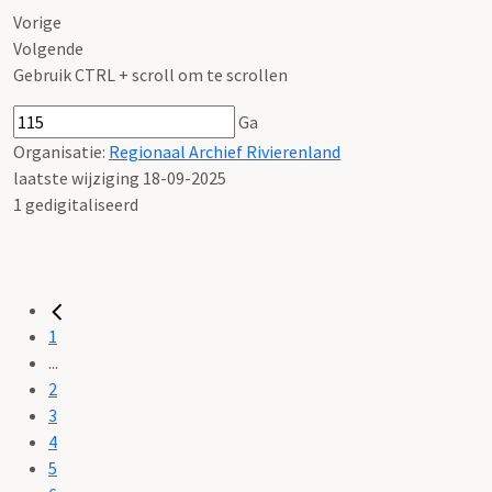
Vorige
Volgende
Gebruik CTRL + scroll om te scrollen
Ga
Organisatie:
Regionaal Archief Rivierenland
laatste wijziging 18-09-2025
1 gedigitaliseerd
1
...
2
3
4
5