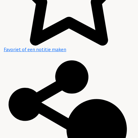
Favoriet of een notitie maken