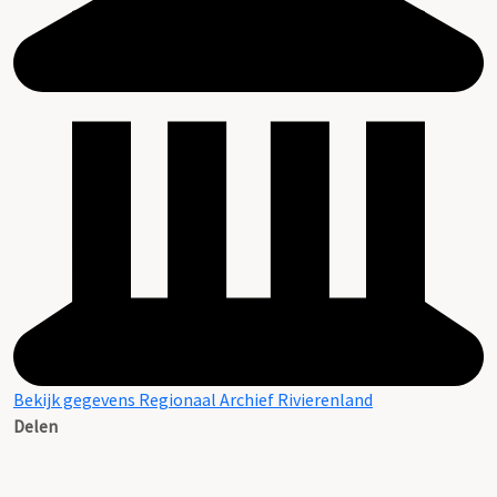
Bekijk gegevens Regionaal Archief Rivierenland
Delen