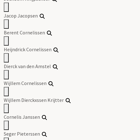
Jacop Jacopsen
Berent Cornelissen
Heijndrick Cornelissen
Dierck van den Amstel
Wijllem Cornelissen
Wijllem Dierckxssen Krijtter
Cornelis Janssen
Seger Pieterssen