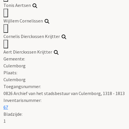
Tonis Aertsen
Wijllem Cornelissen
Cornelis Dierckxssen Krijtter
Aert Dierckxssen Krijtter
Gemeente:
Culemborg
Plaats:
Culemborg
Toegangsnummer
:
0826 Archief van het stadsbestuur van Culemborg, 1318 - 1813
Inventarisnummer
:
67
Bladzijde:
1