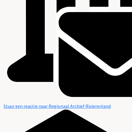
Stuur een reactie naar Regionaal Archief Rivierenland