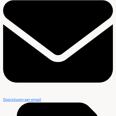
Doorsturen per email