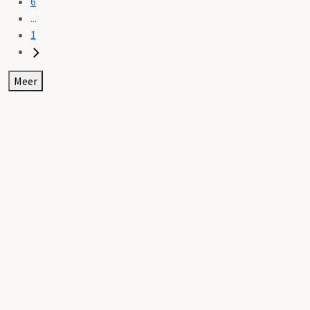
6
...
1
Meer