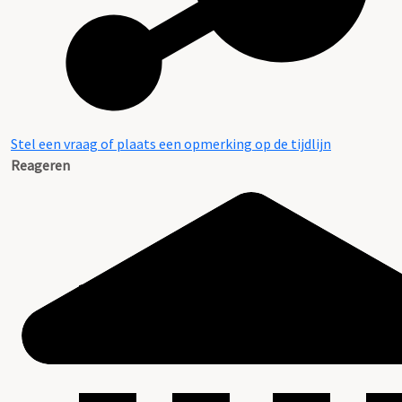
Stel een vraag of plaats een opmerking op de tijdlijn
Reageren