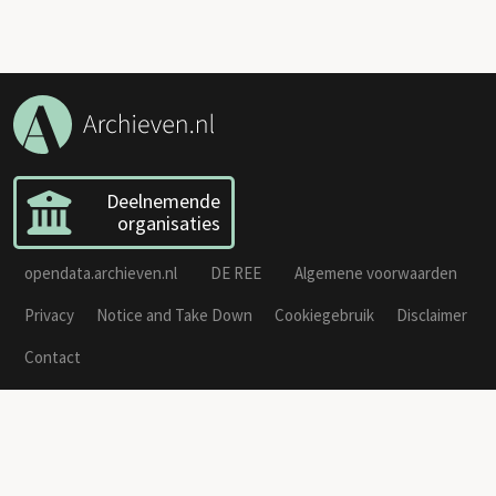
Deelnemende
organisaties
opendata.archieven.nl
DE REE
Algemene voorwaarden
Privacy
Notice and Take Down
Cookiegebruik
Disclaimer
Contact