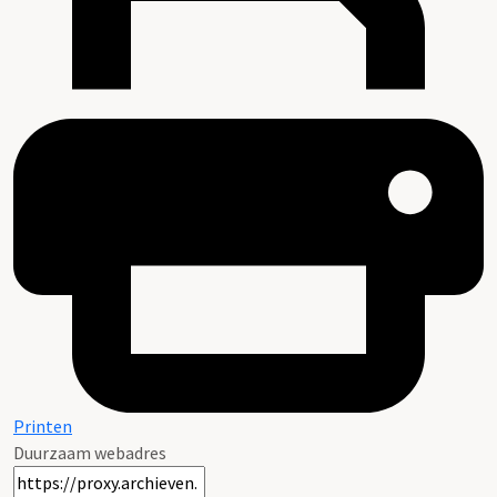
Printen
Duurzaam webadres