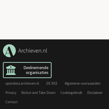
Deelnemende
organisaties
opendata.archieven.nl
DE REE
Algemene voorwaarden
Privacy
Notice and Take Down
Cookiegebruik
Disclaimer
Contact