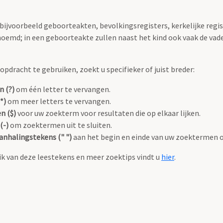
 bijvoorbeeld geboorteakten, bevolkingsregisters, kerkelijke regi
oemd; in een geboorteakte zullen naast het kind ook vaak de va
pdracht te gebruiken, zoekt u specifieker of juist breder:
n (?)
om één letter te vervangen.
*)
om meer letters te vervangen.
n ($)
voor uw zoekterm voor resultaten die op elkaar lijken.
(-)
om zoektermen uit te sluiten.
anhalingstekens (" ")
aan het begin en einde van uw zoektermen 
k van deze leestekens en meer zoektips vindt u
hier
.