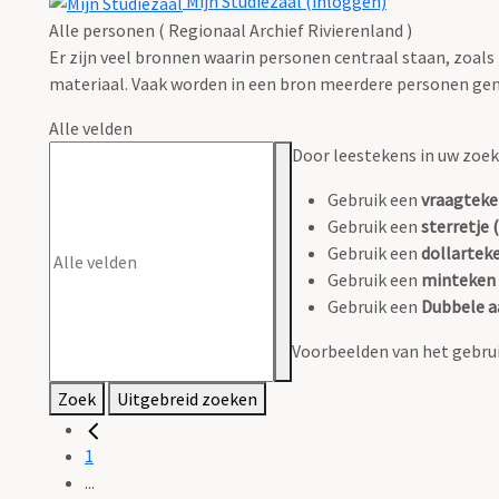
Mijn Studiezaal (inloggen)
Alle personen ( Regionaal Archief Rivierenland )
Er zijn veel bronnen waarin personen centraal staan, zoals
materiaal. Vaak worden in een bron meerdere personen gen
Alle velden
Door leestekens in uw zoeko
Gebruik een
vraagteke
Gebruik een
sterretje (
Gebruik een
dollarteke
Gebruik een
minteken 
Gebruik een
Dubbele a
Voorbeelden van het gebrui
Zoek
Uitgebreid zoeken
1
...