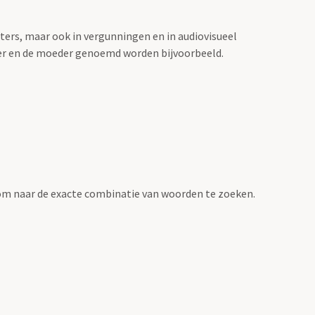
sters, maar ook in vergunningen en in audiovisueel
der en de moeder genoemd worden bijvoorbeeld.
om naar de exacte combinatie van woorden te zoeken.