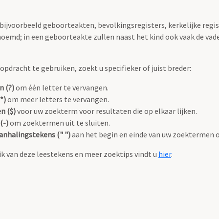
 bijvoorbeeld geboorteakten, bevolkingsregisters, kerkelijke regi
oemd; in een geboorteakte zullen naast het kind ook vaak de va
pdracht te gebruiken, zoekt u specifieker of juist breder:
n (?)
om één letter te vervangen.
*)
om meer letters te vervangen.
n ($)
voor uw zoekterm voor resultaten die op elkaar lijken.
(-)
om zoektermen uit te sluiten.
anhalingstekens (" ")
aan het begin en einde van uw zoektermen 
k van deze leestekens en meer zoektips vindt u
hier
.