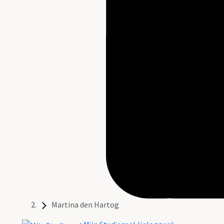
Martina den Hartog