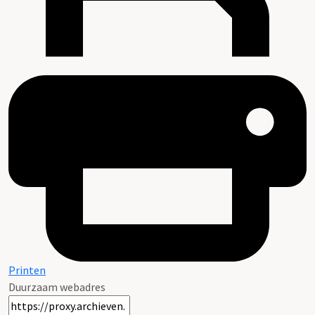
Printen
Duurzaam webadres