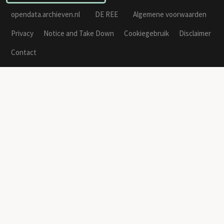
opendata.archieven.nl
DE REE
Algemene voorwaarden
Privacy
Notice and Take Down
Cookiegebruik
Disclaimer
Contact