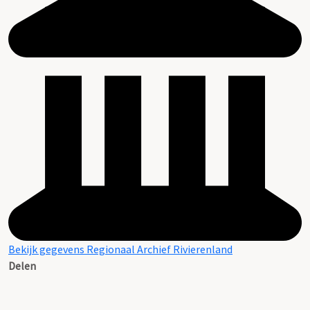
Bekijk gegevens Regionaal Archief Rivierenland
Delen