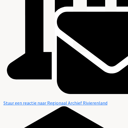
Stuur een reactie naar Regionaal Archief Rivierenland