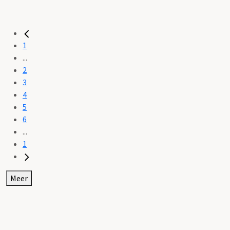
1
...
2
3
4
5
6
...
1
Meer