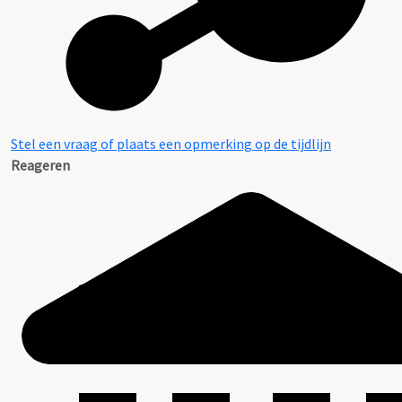
Stel een vraag of plaats een opmerking op de tijdlijn
Reageren