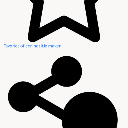
Favoriet of een notitie maken