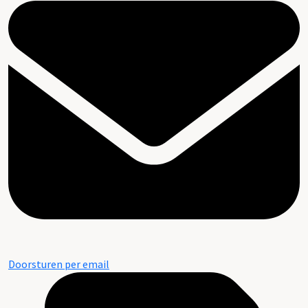
Doorsturen per email