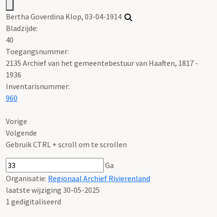
Bertha Goverdina Klop, 03-04-1914
Bladzijde:
40
Toegangsnummer
:
2135 Archief van het gemeentebestuur van Haaften, 1817 -
1936
Inventarisnummer
:
960
Vorige
Volgende
Gebruik CTRL + scroll om te scrollen
Ga
Organisatie:
Regionaal Archief Rivierenland
laatste wijziging 30-05-2025
1 gedigitaliseerd