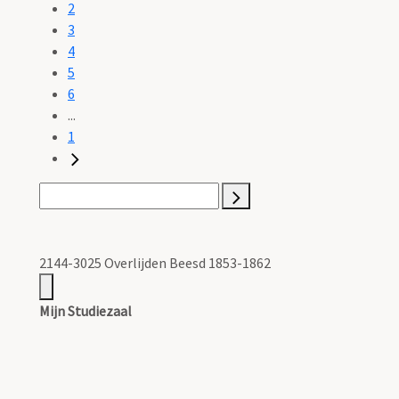
2
3
4
5
6
...
1
2144-3025 Overlijden Beesd 1853-1862
Mijn Studiezaal