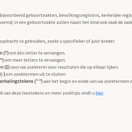
 bijvoorbeeld geboorteakten, bevolkingsregisters, kerkelijke regi
oemd; in een geboorteakte zullen naast het kind ook vaak de va
pdracht te gebruiken, zoekt u specifieker of juist breder:
n (?)
om één letter te vervangen.
*)
om meer letters te vervangen.
n ($)
voor uw zoekterm voor resultaten die op elkaar lijken.
(-)
om zoektermen uit te sluiten.
anhalingstekens (" ")
aan het begin en einde van uw zoektermen 
k van deze leestekens en meer zoektips vindt u
hier
.