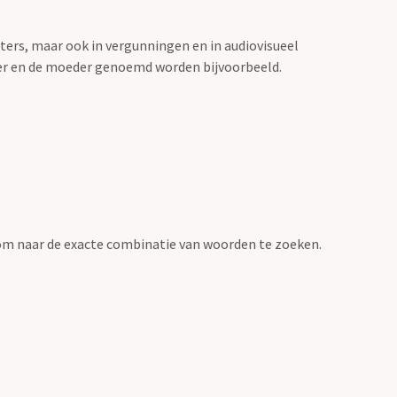
sters, maar ook in vergunningen en in audiovisueel
der en de moeder genoemd worden bijvoorbeeld.
om naar de exacte combinatie van woorden te zoeken.