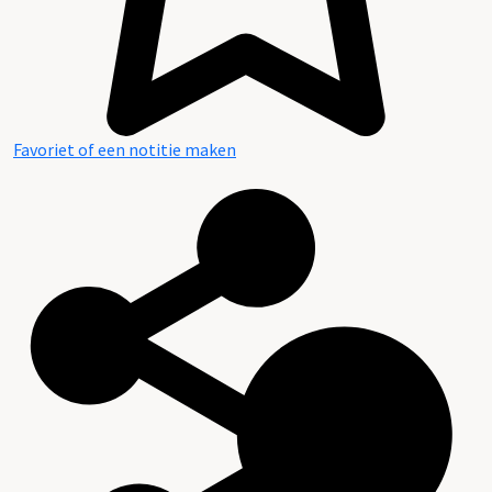
Favoriet of een notitie maken