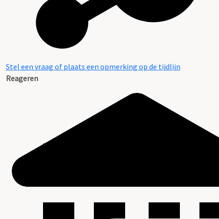
Stel een vraag of plaats een opmerking op de tijdlijn
Reageren