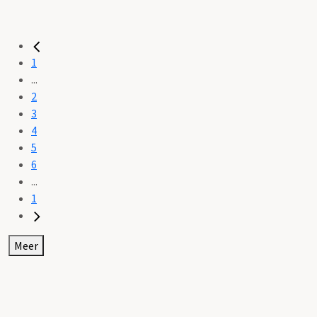
1
...
2
3
4
5
6
...
1
Meer