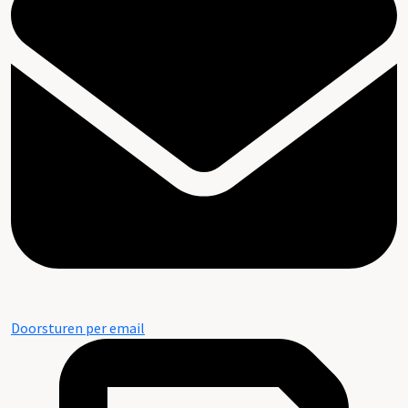
Doorsturen per email