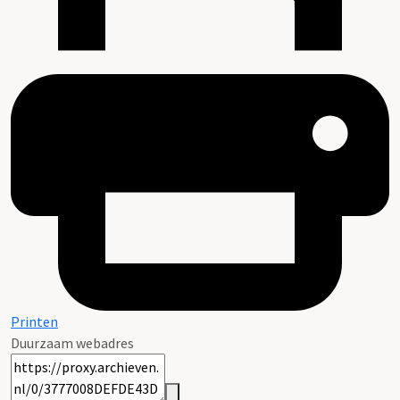
Printen
Duurzaam webadres