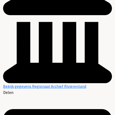
Bekijk gegevens Regionaal Archief Rivierenland
Delen