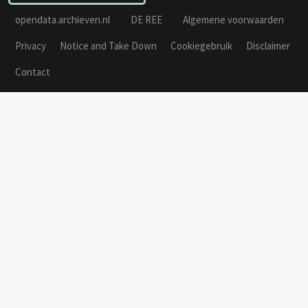
opendata.archieven.nl
DE REE
Algemene voorwaarden
Privacy
Notice and Take Down
Cookiegebruik
Disclaimer
Contact