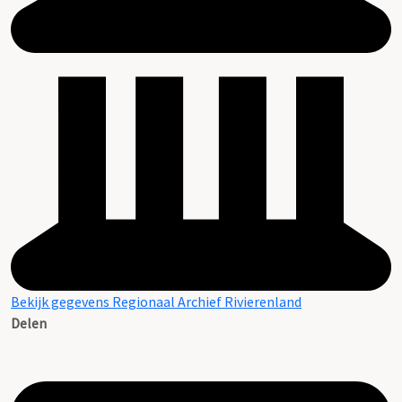
Bekijk gegevens Regionaal Archief Rivierenland
Delen