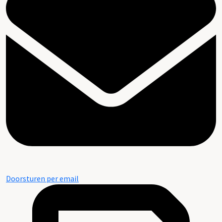
Doorsturen per email