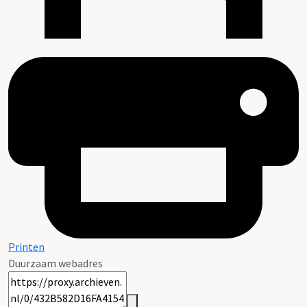
Printen
Duurzaam webadres