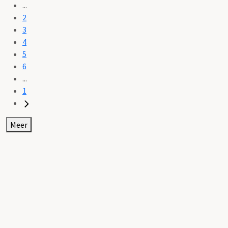
...
2
3
4
5
6
...
1
Meer