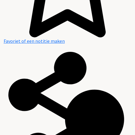
Favoriet of een notitie maken