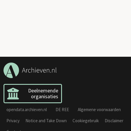
Deelnemende
organisaties
opendata.archieven.nl
DE REE
Algemene voorwaarden
Privacy
Notice and Take Down
Cookiegebruik
Disclaimer