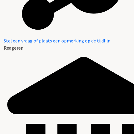
Stel een vraag of plaats een opmerking op de tijdlijn
Reageren