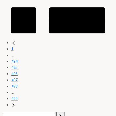
1
...
494
495
496
497
498
...
499