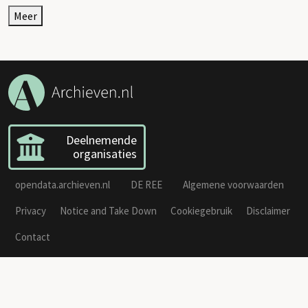
Meer
Deelnemende
organisaties
opendata.archieven.nl
DE REE
Algemene voorwaarden
Privacy
Notice and Take Down
Cookiegebruik
Disclaimer
Contact