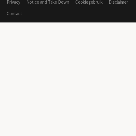
Privacy
Notice and Take Down
Cookiegebruik
Disclaimer
Contact