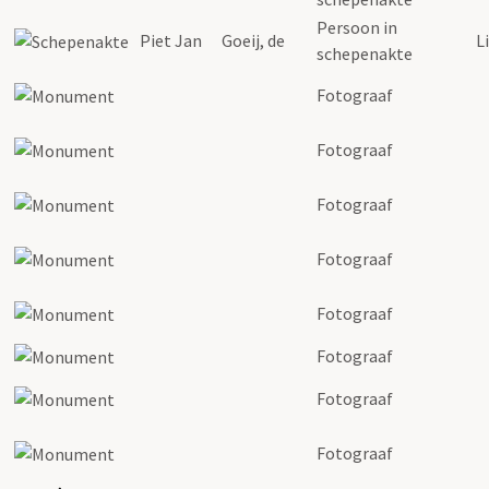
Persoon in
Piet Jan
Goeij, de
L
schepenakte
Fotograaf
Fotograaf
Fotograaf
Fotograaf
Fotograaf
Fotograaf
Fotograaf
Fotograaf