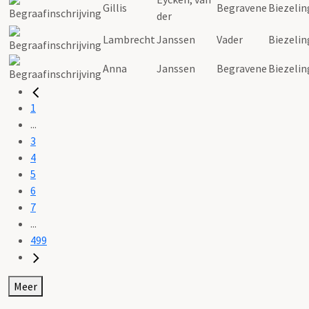
Gillis
Begravene
Biezelin
der
Lambrecht
Janssen
Vader
Biezelin
Anna
Janssen
Begravene
Biezelin
1
...
3
4
5
6
7
...
499
Meer