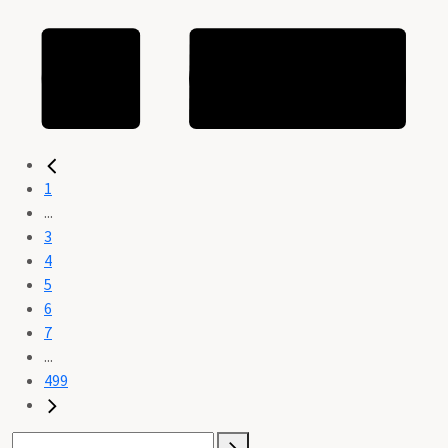
1
...
3
4
5
6
7
...
499