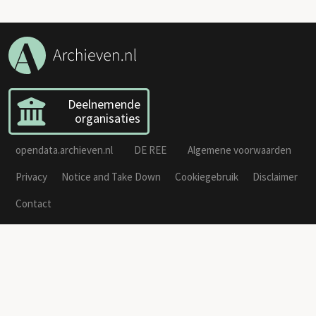
Deelnemende
organisaties
opendata.archieven.nl
DE REE
Algemene voorwaarden
Privacy
Notice and Take Down
Cookiegebruik
Disclaimer
Contact