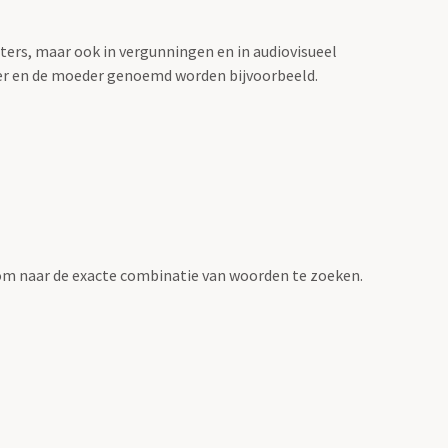
sters, maar ook in vergunningen en in audiovisueel
der en de moeder genoemd worden bijvoorbeeld.
om naar de exacte combinatie van woorden te zoeken.