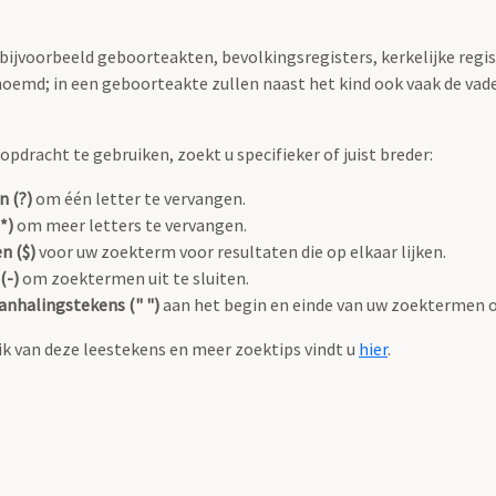
 bijvoorbeeld geboorteakten, bevolkingsregisters, kerkelijke regi
oemd; in een geboorteakte zullen naast het kind ook vaak de va
pdracht te gebruiken, zoekt u specifieker of juist breder:
n (?)
om één letter te vervangen.
*)
om meer letters te vervangen.
n ($)
voor uw zoekterm voor resultaten die op elkaar lijken.
(-)
om zoektermen uit te sluiten.
anhalingstekens (" ")
aan het begin en einde van uw zoektermen 
k van deze leestekens en meer zoektips vindt u
hier
.