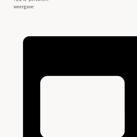
weergave: