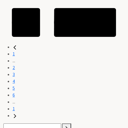
1
...
2
3
4
5
6
...
1