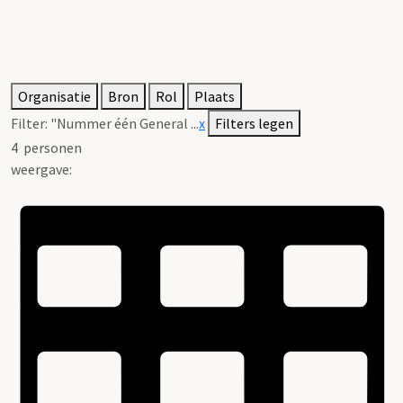
Organisatie
Bron
Rol
Plaats
Filter:
"Nummer één General ...
x
Filters legen
4
personen
weergave: