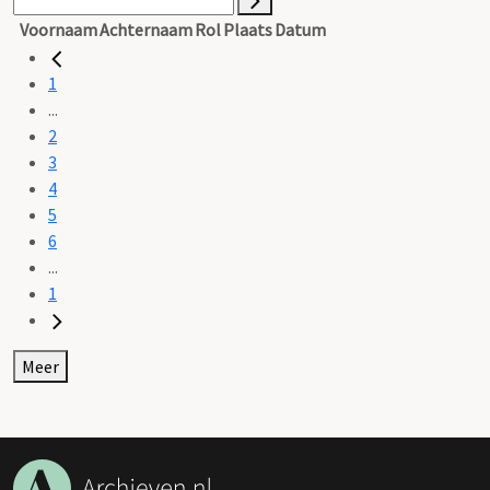
Voornaam
Achternaam
Rol
Plaats
Datum
1
...
2
3
4
5
6
...
1
Meer