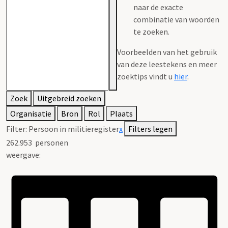
naar de exacte
combinatie van woorden
te zoeken.
Voorbeelden van het gebruik
van deze leestekens en meer
zoektips vindt u
hier
.
Zoek
Uitgebreid zoeken
Organisatie
Bron
Rol
Plaats
Filter:
Persoon in militieregister
x
Filters legen
262.953
personen
weergave: