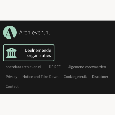
Deelnemende
organisaties
opendata.archieven.nl
DE REE
Algemene voorwaarden
Privacy
Notice and Take Down
Cookiegebruik
Disclaimer
Contact