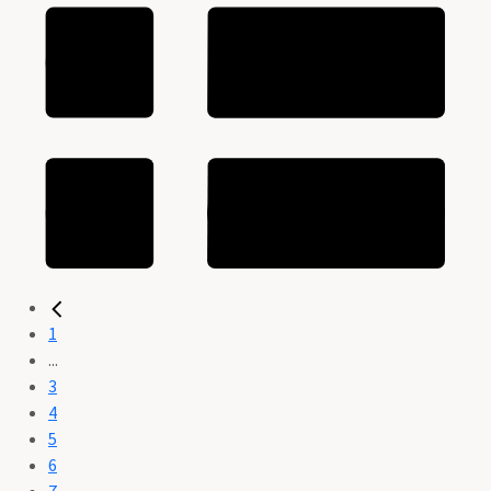
1
...
3
4
5
6
7