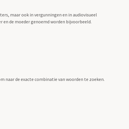
sters, maar ook in vergunningen en in audiovisueel
der en de moeder genoemd worden bijvoorbeeld.
om naar de exacte combinatie van woorden te zoeken.