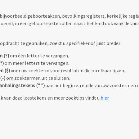
 bijvoorbeeld geboorteakten, bevolkingsregisters, kerkelijke regi
oemd; in een geboorteakte zullen naast het kind ook vaak de va
pdracht te gebruiken, zoekt u specifieker of juist breder:
n (?)
om één letter te vervangen.
*)
om meer letters te vervangen.
n ($)
voor uw zoekterm voor resultaten die op elkaar lijken.
(-)
om zoektermen uit te sluiten.
anhalingstekens (" ")
aan het begin en einde van uw zoektermen 
k van deze leestekens en meer zoektips vindt u
hier
.