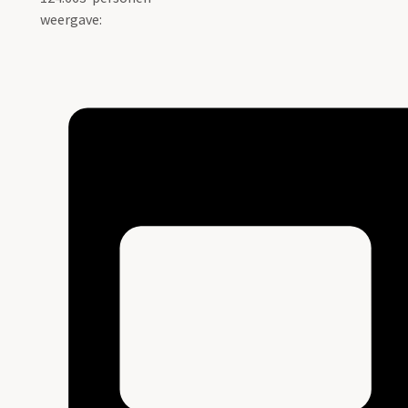
weergave: