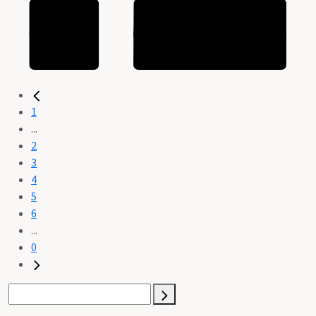
1
...
2
3
4
5
6
...
0