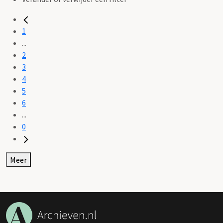
1
...
2
3
4
5
6
...
0
Meer