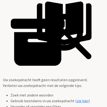
Uw zoekopdracht heeft geen resultaten opgeleverd.
Verbeter uw zoekopdracht met de volgende tips:
Zoek met andere woorden
Gebruik leestekens in uw zoekopdracht (
zie hier
)
Verander of verwijder een filter