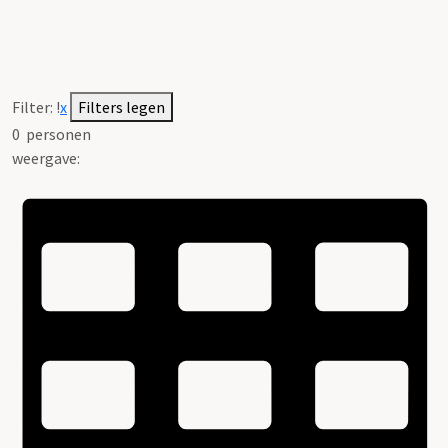
Filter:
!
x
Filters legen
0
personen
weergave: