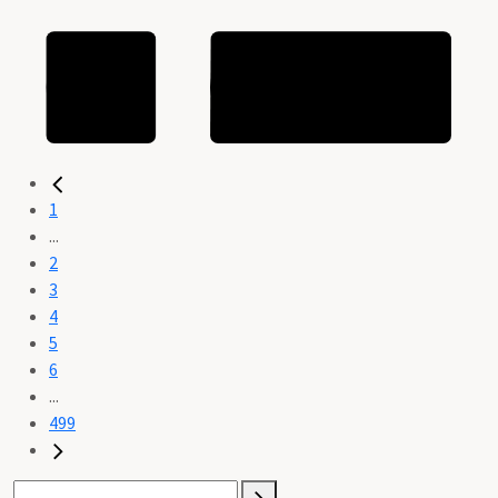
1
...
2
3
4
5
6
...
499