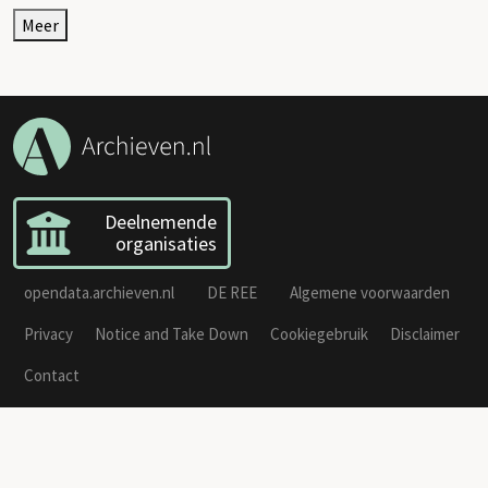
Meer
Deelnemende
organisaties
opendata.archieven.nl
DE REE
Algemene voorwaarden
Privacy
Notice and Take Down
Cookiegebruik
Disclaimer
Contact