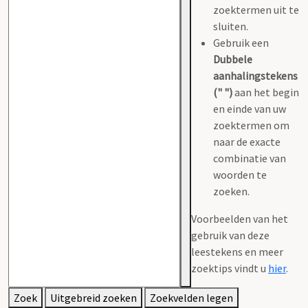
zoektermen uit te
sluiten.
Gebruik een
Dubbele
aanhalingstekens
(" ")
aan het begin
en einde van uw
zoektermen om
naar de exacte
combinatie van
woorden te
zoeken.
Voorbeelden van het
gebruik van deze
leestekens en meer
zoektips vindt u
hier
.
Zoek
Uitgebreid zoeken
Zoekvelden legen