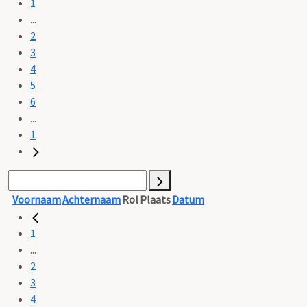
1
...
2
3
4
5
6
...
1
Voornaam
Achternaam
Rol
Plaats
Datum
1
...
2
3
4