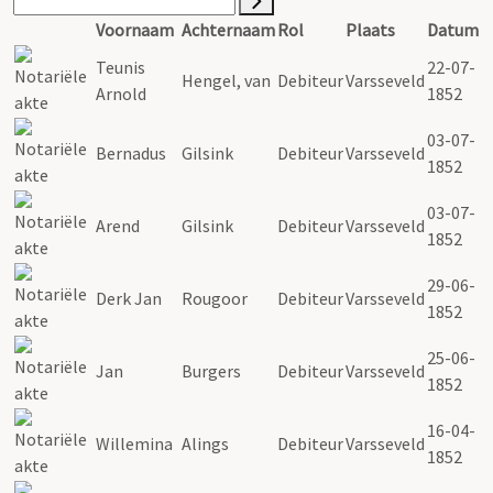
Voornaam
Achternaam
Rol
Plaats
Datum
Teunis
22-07-
Hengel, van
Debiteur
Varsseveld
Arnold
1852
03-07-
Bernadus
Gilsink
Debiteur
Varsseveld
1852
03-07-
Arend
Gilsink
Debiteur
Varsseveld
1852
29-06-
Derk Jan
Rougoor
Debiteur
Varsseveld
1852
25-06-
Jan
Burgers
Debiteur
Varsseveld
1852
16-04-
Willemina
Alings
Debiteur
Varsseveld
1852