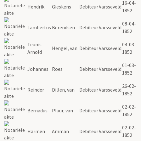
16-04-
Hendrik
Gieskens
Debiteur
Varsseveld
1852
08-04-
Lambertus
Berendsen
Debiteur
Varsseveld
1852
Teunis
04-03-
Hengel, van
Debiteur
Varsseveld
Arnold
1852
01-03-
Johannes
Roes
Debiteur
Varsseveld
1852
26-02-
Reinder
Dillen, van
Debiteur
Varsseveld
1852
02-02-
Bernadus
Pluur, van
Debiteur
Varsseveld
1852
02-02-
Harmen
Amman
Debiteur
Varsseveld
1852