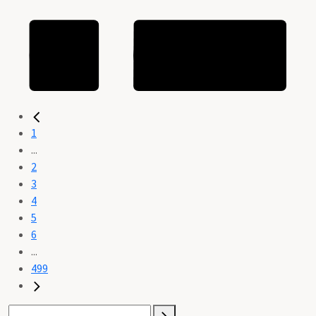
1
...
2
3
4
5
6
...
499