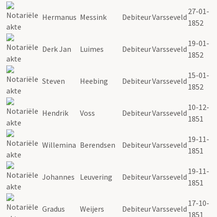
27-01-
Hermanus
Messink
Debiteur
Varsseveld
1852
19-01-
Derk Jan
Luimes
Debiteur
Varsseveld
1852
15-01-
Steven
Heebing
Debiteur
Varsseveld
1852
10-12-
Hendrik
Voss
Debiteur
Varsseveld
1851
19-11-
Willemina
Berendsen
Debiteur
Varsseveld
1851
19-11-
Johannes
Leuvering
Debiteur
Varsseveld
1851
17-10-
Gradus
Weijers
Debiteur
Varsseveld
1851