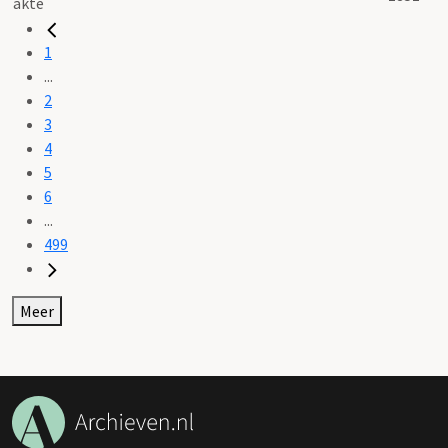
1
...
2
3
4
5
6
...
499
Meer